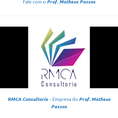
Prof. Matheus Passos
Fale com o
RMCA Consultoria
Prof. Matheus
– Empresa do
Passos