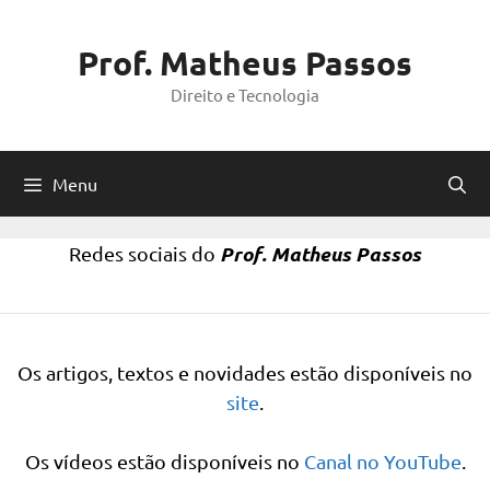
Pular
para
Prof. Matheus Passos
o
Direito e Tecnologia
conteúdo
Menu
Prof. Matheus Passos
Redes sociais do
Os artigos, textos e novidades estão disponíveis no
site
.
Os vídeos estão disponíveis no
Canal no YouTube
.