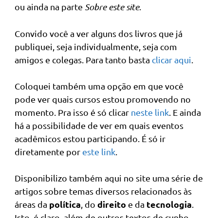
ou ainda na parte
Sobre este site
.
Convido você a ver alguns dos livros que já
publiquei, seja individualmente, seja com
amigos e colegas. Para tanto basta
clicar aqui
.
Coloquei também uma opção em que você
pode ver quais cursos estou promovendo no
momento. Pra isso é só clicar
neste link
. E ainda
há a possibilidade de ver em quais eventos
acadêmicos estou participando. É só ir
diretamente por
este link
.
Disponibilizo também aqui no site uma série de
artigos sobre temas diversos relacionados às
política
direito
tecnologia
áreas da
, do
e da
.
Isto, é claro, além de outros textos de cunho