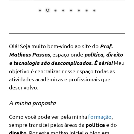
Prof.
Olá! Seja muito bem-vindo ao site do
Matheus Passos
política, direito
, espaço onde
e tecnologia são descomplicados. É sério!
Meu
objetivo é centralizar nesse espaço todas as
atividades acadêmicas e profissionais que
desenvolvo.
A minha proposta
Como você pode ver pela minha
formação
,
política
sempre transitei pelas áreas da
e do
direito
. Por este motivo iniciei o blog em