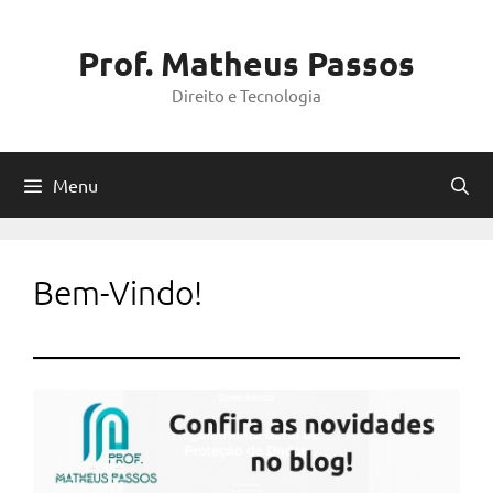
Pular
para
Prof. Matheus Passos
o
Direito e Tecnologia
conteúdo
Menu
Bem-Vindo!