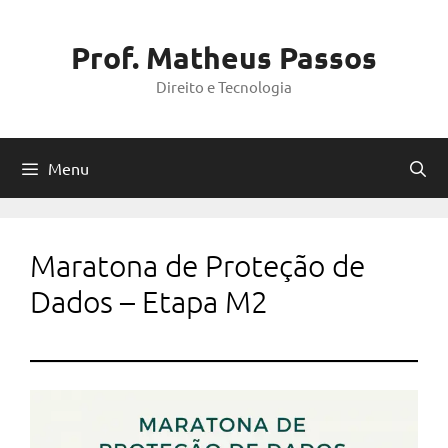
Pular
para
Prof. Matheus Passos
o
Direito e Tecnologia
conteúdo
Menu
Maratona de Proteção de
Dados – Etapa M2