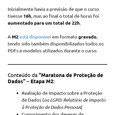
Inicialmente havia a previsão de que o curso
16h
tivesse
, mas ao final o total de horas foi
aumentado para um total de 22h
.
M2
gravado
A
está disponível
em formato
,
tendo sido também disponibilizados todos os
PDFs e modelos utilizados durante o curso.
Conteúdo da
“Maratona de Proteção de
Dados” – Etapa M2
:
Avaliação de Impacto sobre a Proteção
de Dados (
na LGPD: Relatório de Impacto
à Proteção de Dados Pessoais
)
Cumprimento dos deveres de