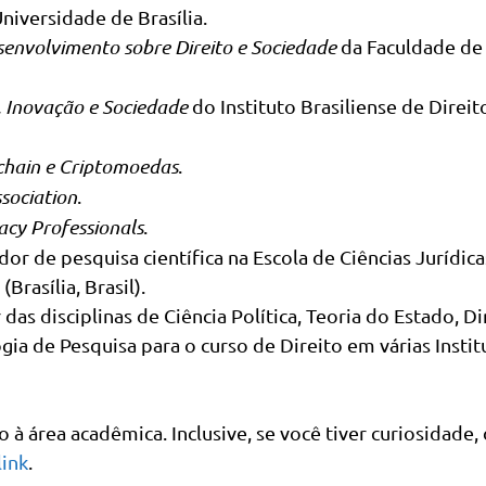
niversidade de Brasília.
senvolvimento sobre Direito e Sociedade
da Faculdade de
, Inovação e Sociedade
do Instituto Brasiliense de Direit
chain e Criptomoedas
.
sociation
.
vacy Professionals
.
 de pesquisa científica na Escola de Ciências Jurídica
Brasília, Brasil).
as disciplinas de Ciência Política, Teoria do Estado, Di
gia de Pesquisa para o curso de Direito em várias Instit
 área acadêmica. Inclusive, se você tiver curiosidade,
link
.