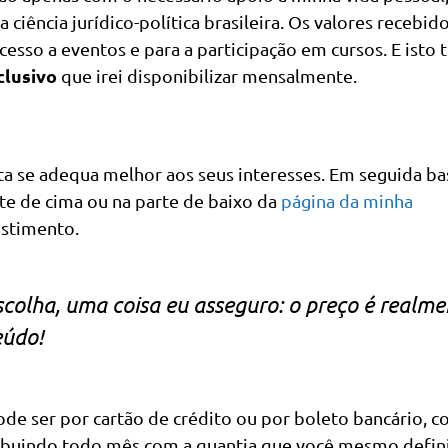
iência jurídico-política brasileira. Os valores recebid
 acesso a eventos e para a participação em cursos. E isto 
clusivo
que irei disponibilizar mensalmente.
a se adequa melhor aos seus interesses. Em seguida ba
rte de cima ou na parte de baixo da
página da minha
estimento.
colha, uma coisa eu asseguro: o preço é realme
eúdo!
de ser por cartão de crédito ou por boleto bancário, 
tribuindo todo mês com a quantia que você mesmo defin