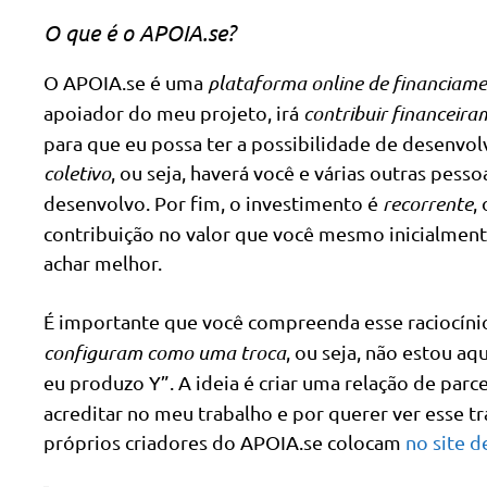
O que é o APOIA.se?
O APOIA.se é uma
plataforma online de financiame
apoiador do meu projeto, irá
contribuir financeir
para que eu possa ter a possibilidade de desenvol
coletivo
, ou seja, haverá você e várias outras pes
desenvolvo. Por fim, o investimento é
recorrente
,
contribuição no valor que você mesmo inicialmente
achar melhor.
É importante que você compreenda esse raciocíni
configuram como uma troca
, ou seja, não estou aq
eu produzo Y”. A ideia é criar uma relação de parc
acreditar no meu trabalho e por querer ver esse t
próprios criadores do APOIA.se colocam
no site d