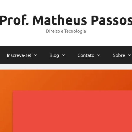
Prof. Matheus Passo
Direito e Tecnologia
Inscreva-se!
Blog
Contato
Sobre