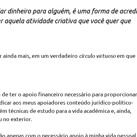
ar dinheiro para alguém, é uma forma de acredi
r aquela atividade criativa que você quer que
r ainda mais, em um verdadeiro
círculo virtuoso
em que 
de ter o apoio financeiro necessário para proporcionar
icar aos meus apoiadores conteúdo jurídico-político-
m técnicas de estudo para a vida acadêmica e, ainda,
u no exterior.
ão apenas com o necessário apoio à minha vida pessoal