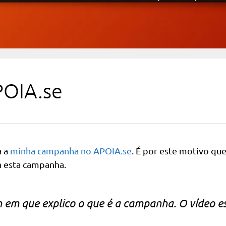
POIA.se
a a
minha campanha no APOIA.se
. É por este motivo qu
a esta campanha.
in em que explico o que é a campanha. O vídeo e