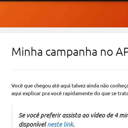
Minha campanha no A
Você que chegou até aqui talvez ainda não conheç
aqui explicar pra você rapidamente do que se trat
Se você preferir assista ao vídeo de 4 m
disponível
neste link
.