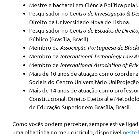
Mestre e bacharel em Ciência Política pela U
Pesquisador no
Centro de Investigação & De
Direito da Universidade Nova de Lisboa.
Pesquisador no
Centro de Estudos de Direito
Público (Brasília, Brasil).
Membro da
Associação Portuguesa de Block
Membro da
International Technology Law As
Membro da
International Association of Pri
Mais de 10 anos de atuação como coordenador
Sociais do Centro Universitário UniProjeção (
Mais de 14 anos de atuação como professor d
Constitucional, Direito Eleitoral e Metodolo
de Educação Superior em Brasília, Brasil.
Como vocês podem perceber, sempre estive ligado à
uma olhadinha no meu currículo, disponível
neste 