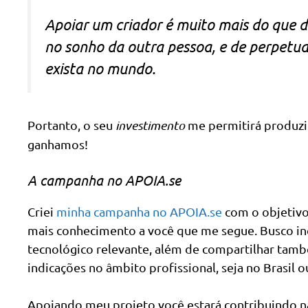
Apoiar um criador é muito mais do que d
no sonho da outra pessoa, e de perpetua
exista no mundo.
Portanto, o seu
investimento
me permitirá produzi
ganhamos!
A campanha no APOIA.se
Criei
minha campanha no APOIA.se
com o objetivo 
mais conhecimento a você que me segue. Busco ind
tecnológico relevante, além de compartilhar també
indicações no âmbito profissional, seja no Brasil o
Apoiando meu projeto você estará contribuindo n