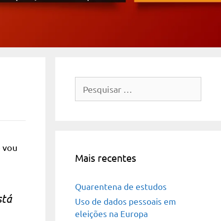
Pesquisar
por:
e vou
Mais recentes
Quarentena de estudos
stá
Uso de dados pessoais em
eleições na Europa