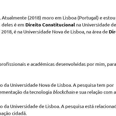
. Atualmente (2018) moro em Lisboa (Portugal) e estou
Direito Constitucional
m deles é em
na Universidade d
Dir
 2018, é na Universidade Nova de Lisboa, na área de
 profissionais e acadêmicas desenvolvidas por mim, par
o da Universidade Nova de Lisboa. A pesquisa tem por
plementação da tecnologia
blockchain
e sua relação com a
 da Universidade de Lisboa. A pesquisa está relacionad
ipação cidadã.