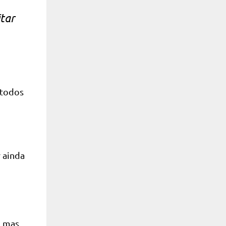
tar
todos
 ainda
, mas