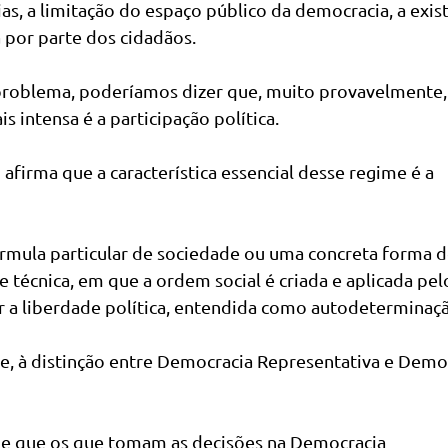
ias, a limitação do espaço público da democracia, a exis
a por parte dos cidadãos.
problema, poderíamos dizer que, muito provavelmente,
 intensa é a participação política.
firma que a característica essencial desse regime é a
rmula particular de sociedade ou uma concreta forma d
técnica, em que a ordem social é criada e aplicada pel
r a liberdade política, entendida como autodeterminaçã
e, à distinção entre Democracia Representativa e Demo
 de que os que tomam as decisões na Democracia