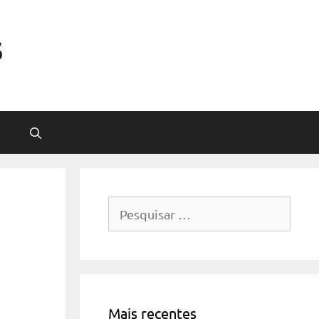
s
Pesquisar
por:
Mais recentes