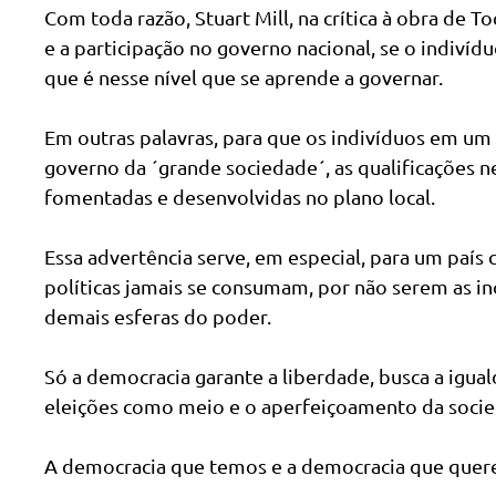
Com toda razão, Stuart Mill, na crítica à obra de 
e a participação no governo nacional, se o indivídu
que é nesse nível que se aprende a governar.
Em outras palavras, para que os indivíduos em um
governo da ´grande sociedade´, as qualificações n
fomentadas e desenvolvidas no plano local.
Essa advertência serve, em especial, para um país
políticas jamais se consumam, por não serem as in
demais esferas do poder.
Só a democracia garante a liberdade, busca a igua
eleições como meio e o aperfeiçoamento da soci
A democracia que temos e a democracia que quer