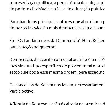
representação política, a persistência das oligarqu
de poderes invisíveis e a falta de educação polític
Parodiando os principais autores que abordam o 
democracias são tão mais democráticas quanto mais
Em ´Os fundamentos da Democracia´, Hans Kelsen a
participação no governo.
Democracia, de acordo com o autor, ´não é uma fó
mas sim um tipo específico de procedimento ou de 
estão sujeitos a essa mesma ordem, para assegura
Os conceitos de Kelsen nos levam, necessariament
Participativa.
A Teoria da Representação é calcada na premissa