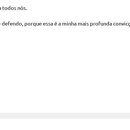
a todos nós.
ue defendo, porque essa é a minha mais profunda convic