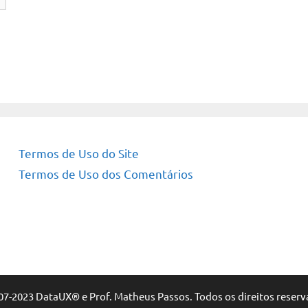
Termos de Uso do Site
Termos de Uso dos Comentários
07-2023 DataUX® e Prof. Matheus Passos. Todos os direitos reserv