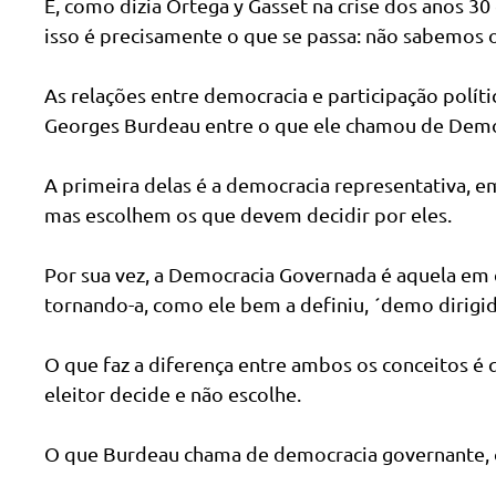
E, como dizia Ortega y Gasset na crise dos anos 3
isso é precisamente o que se passa: não sabemos 
As relações entre democracia e participação polít
Georges Burdeau entre o que ele chamou de Demo
A primeira delas é a democracia representativa, e
mas escolhem os que devem decidir por eles.
Por sua vez, a Democracia Governada é aquela em 
tornando-a, como ele bem a definiu, ´demo dirigid
O que faz a diferença entre ambos os conceitos é
eleitor decide e não escolhe.
O que Burdeau chama de democracia governante, o