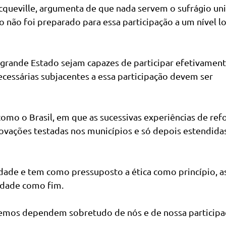
Tocqueville, argumenta de que nada servem o sufrágio uni
o não foi preparado para essa participação a um nível loc
 grande Estado sejam capazes de participar efetivamen
ecessárias subjacentes a essa participação devem ser
 como o Brasil, em que as sucessivas experiências de re
ovações testadas nos municípios e só depois estendida
ldade e tem como pressuposto a ética como princípio, a
edade como fim.
emos dependem sobretudo de nós e de nossa participa