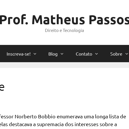
Prof. Matheus Passo
Direito e Tecnologia
Inscreva-se!
Blog
Contato
Sobre
e
ofessor Norberto Bobbio enumerava uma longa lista de
las destacava a supremacia dos interesses sobre a