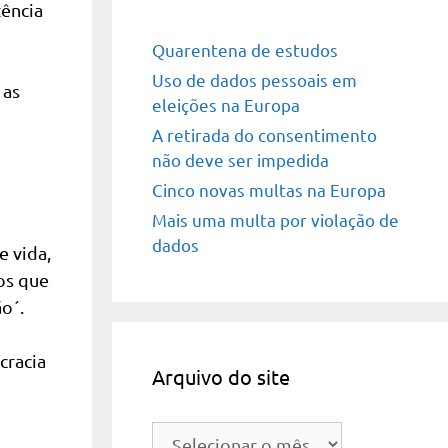
tência
Quarentena de estudos
Uso de dados pessoais em
 as
eleições na Europa
A retirada do consentimento
não deve ser impedida
Cinco novas multas na Europa
Mais uma multa por violação de
dados
e vida,
os que
o´.
cracia
Arquivo do site
Arquivo