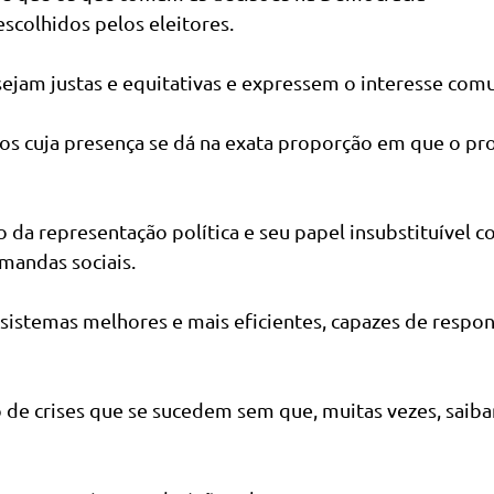
scolhidos pelos eleitores.
 sejam justas e equitativas e expressem o interesse com
os cuja presença se dá na exata proporção em que o pr
da representação política e seu papel insubstituível c
mandas sociais.
 sistemas melhores e mais eficientes, capazes de respo
o de crises que se sucedem sem que, muitas vezes, saib