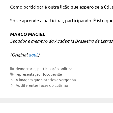
Como participar é outra lição que espero seja útil 
Só se aprende a participar, participando. É isto q
MARCO MACIEL
Senador e membro da Academia Brasileira de Letras
(Original
aqui
.)
Categorias
democracia
,
participação política
Tags
representação
,
Tocqueville
A imagem que sintetiza a vergonha
As diferentes faces do Lulismo