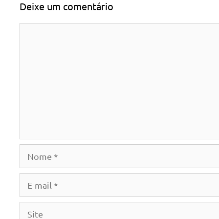
Deixe um comentário
Comentário
Nome
E-
mail
Site