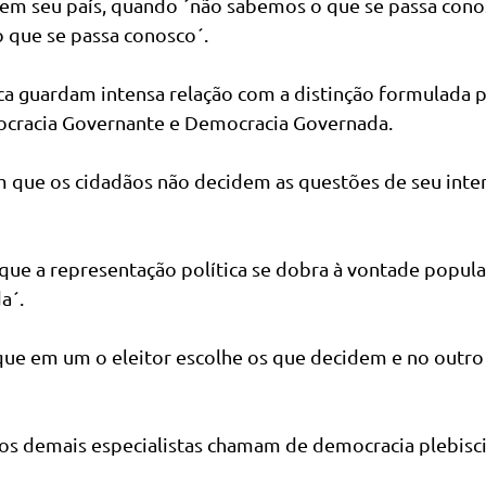
0 em seu país, quando ´não sabemos o que se passa cono
o que se passa conosco´.
ica guardam intensa relação com a distinção formulada 
cracia Governante e Democracia Governada.
m que os cidadãos não decidem as questões de seu inte
que a representação política se dobra à vontade popula
a´.
 que em um o eleitor escolhe os que decidem e no outro
s demais especialistas chamam de democracia plebiscit