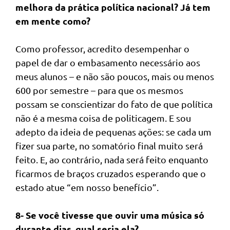
melhora da prática política nacional? Já tem
em mente como?
Como professor, acredito desempenhar o
papel de dar o embasamento necessário aos
meus alunos – e não são poucos, mais ou menos
600 por semestre – para que os mesmos
possam se conscientizar do fato de que política
não é a mesma coisa de politicagem. E sou
adepto da ideia de pequenas ações: se cada um
fizer sua parte, no somatório final muito será
feito. E, ao contrário, nada será feito enquanto
ficarmos de braços cruzados esperando que o
estado atue “em nosso benefício”.
8- Se você tivesse que ouvir uma música só
durante dias, qual seria ela?