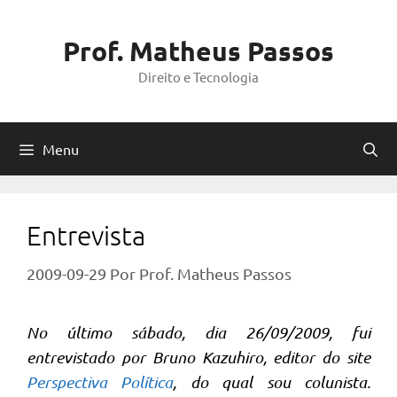
Pular
para
Prof. Matheus Passos
o
Direito e Tecnologia
conteúdo
Menu
Entrevista
2009-09-29
Por
Prof. Matheus Passos
No último sábado, dia 26/09/2009, fui
entrevistado por Bruno Kazuhiro, editor do site
Perspectiva Política
, do qual sou colunista.