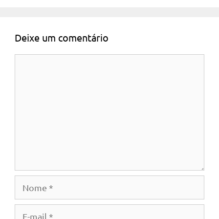
Deixe um comentário
Comentário
Nome
E-