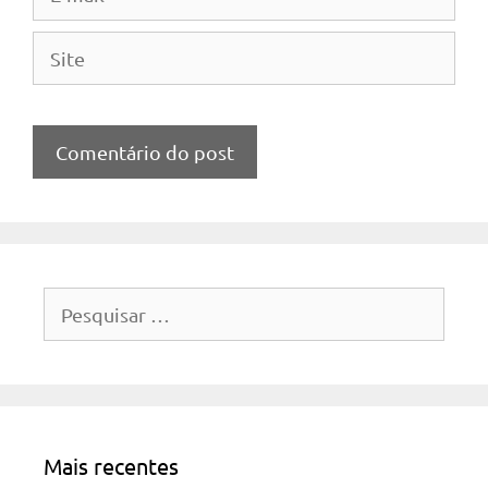
mail
Site
Pesquisar
por:
Mais recentes