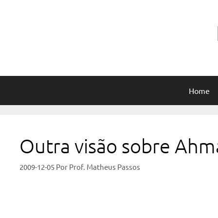
Pular
para
o
conteúdo
Home
Outra visão sobre Ahm
2009-12-05
Por
Prof. Matheus Passos