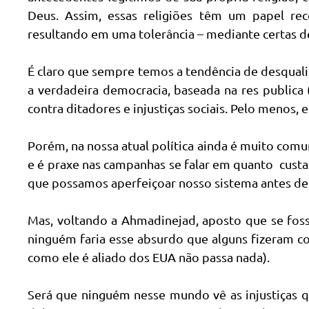
Deus. Assim, essas religiões têm um papel re
resultando em uma tolerância – mediante certas de
É claro que sempre temos a tendência de desqualifi
a verdadeira democracia, baseada na res publica 
contra ditadores e injustiças sociais. Pelo menos, 
Porém, na nossa atual política ainda é muito co
e é praxe nas campanhas se falar em quanto custa
que possamos aperfeiçoar nosso sistema antes de c
Mas, voltando a Ahmadinejad, aposto que se fosse
ninguém faria esse absurdo que alguns fizeram c
como ele é aliado dos EUA não passa nada).
Será que ninguém nesse mundo vê as injustiças