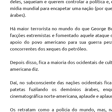
deles, saqueiam e querem controlar a política e,
mídia mundial para encapetar uma nação (por que
árabes).
Há maior terrorista no mundo do que George Bu
facções extremistas e fomentado aquele ataque d
apoio do povo americano para sua guerra pess
concorrentes dos xeques do petróleo.
Depois disso, fica a maioria dos ocidentais de c
americana diz.
Daí, no subconsciente das nações ocidentais fi
patetas fuzilando os demônios árabes, enq
cinematográfica norte-americana, aplaude e aplau
Os retratam como a polícia do mundo, mas, n