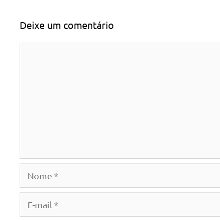
Deixe um comentário
Comentário
Nome
E-
mail