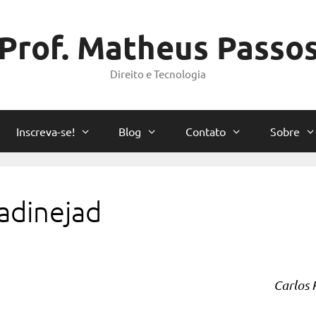
Prof. Matheus Passo
Direito e Tecnologia
Inscreva-se!
Blog
Contato
Sobre
adinejad
Carlos