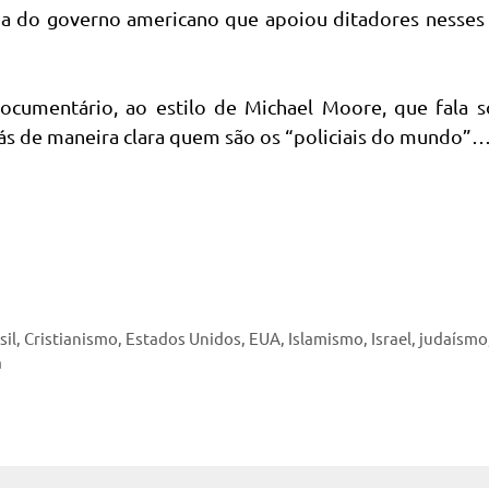
lpa do governo americano que apoiou ditadores nesses
ocumentário, ao estilo de Michael Moore, que fala s
Verás de maneira clara quem são os “policiais do mundo”
sil
,
Cristianismo
,
Estados Unidos
,
EUA
,
Islamismo
,
Israel
,
judaísmo
a