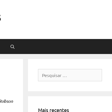
s
Pesquisar
por:
 Robson
Mais recentes