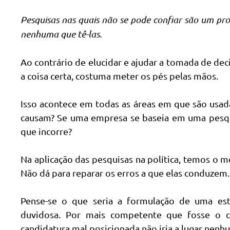
Pesquisas nas quais não se pode confiar são um pro
nenhuma que tê-las.
Ao contrário de elucidar e ajudar a tomada de de
a coisa certa, costuma meter os pés pelas mãos.
Isso acontece em todas as áreas em que são usad
causam? Se uma empresa se baseia em uma pesqui
que incorre?
Na aplicação das pesquisas na política, temos o 
Não dá para reparar os erros a que elas conduzem.
Pense-se o que seria a formulação de uma es
duvidosa. Por mais competente que fosse o c
candidatura mal posicionada não iria a lugar nenh