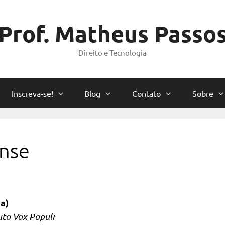
Prof. Matheus Passo
Direito e Tecnologia
Inscreva-se!
Blog
Contato
Sobre
ense
a)
uto Vox Populi