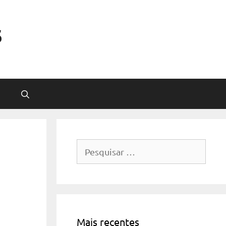
s
Pesquisar
por:
Mais recentes