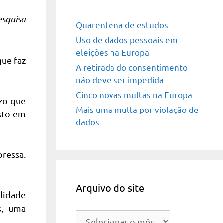
esquisa
Quarentena de estudos
Uso de dados pessoais em
eleições na Europa
que faz
A retirada do consentimento
não deve ser impedida
Cinco novas multas na Europa
ízo que
Mais uma multa por violação de
sto em
dados
pressa.
Arquivo do site
lidade
s, uma
Arquivo