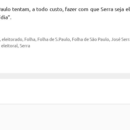
Paulo tentam, a todo custo, fazer com que Serra seja el
dia”.
,
eleitorado
,
Folha
,
Folha de S.Paulo
,
Folha de São Paulo
,
José Serr
eleitoral
,
Serra