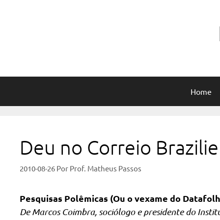
Pular
para
o
conteúdo
Home
Deu no Correio Brazili
2010-08-26
Por
Prof. Matheus Passos
Pesquisas Polêmicas (Ou o vexame do Datafolh
De Marcos Coimbra, sociólogo e presidente do Instit