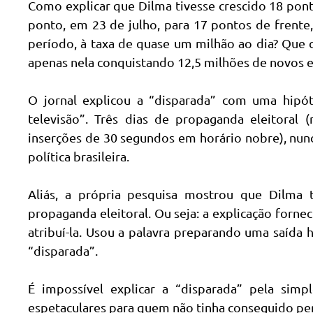
Como explicar que Dilma tivesse crescido 18 pon
ponto, em 23 de julho, para 17 pontos de frente
período, à taxa de quase um milhão ao dia? Que 
apenas nela conquistando 12,5 milhões de novos e
O jornal explicou a “disparada” com uma hipót
televisão”. Três dias de propaganda eleitoral
inserções de 30 segundos em horário nobre), nun
política brasileira.
Aliás, a própria pesquisa mostrou que Dilma
propaganda eleitoral. Ou seja: a explicação fornec
atribuí-la. Usou a palavra preparando uma saída 
“disparada”.
É impossível explicar a “disparada” pela sim
espetaculares para quem não tinha conseguido perc