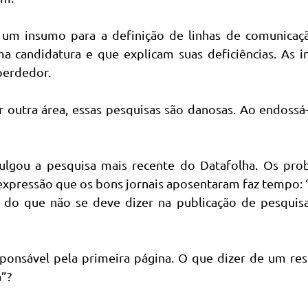
 um insumo para a definição de linhas de comunicaç
candidatura e que explicam suas deficiências. As in
perdedor.
 outra área, essas pesquisas são danosas. Ao endossá-
ulgou a pesquisa mais recente do Datafolha. Os pro
expressão que os bons jornais aposentaram faz tempo:
 do que não se deve dizer na publicação de pesquisa
ponsável pela primeira página. O que dizer de um re
”?