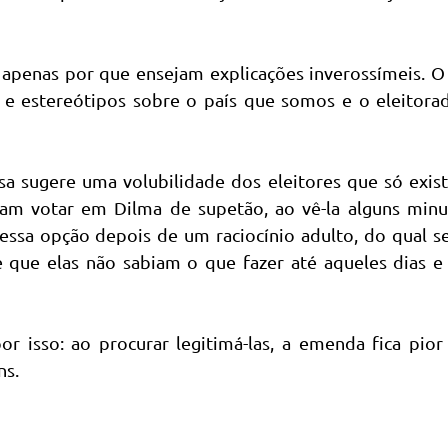
apenas por que ensejam explicações inverossímeis. O
s e estereótipos sobre o país que somos e o eleitor
a sugere uma volubilidade dos eleitores que só exis
am votar em Dilma de supetão, ao vê-la alguns minu
 essa opção depois de um raciocínio adulto, do qual 
e que elas não sabiam o que fazer até aqueles dias e
or isso: ao procurar legitimá-las, a emenda fica pio
ns.