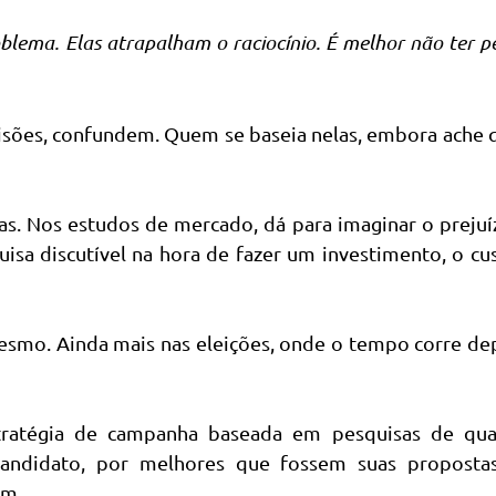
blema. Elas atrapalham o raciocínio. É melhor não ter p
cisões, confundem. Quem se baseia nelas, embora ache 
as. Nos estudos de mercado, dá para imaginar o preju
sa discutível na hora de fazer um investimento, o cu
mesmo. Ainda mais nas eleições, onde o tempo corre de
tratégia de campanha baseada em pesquisas de qua
andidato, por melhores que fossem suas proposta
um.