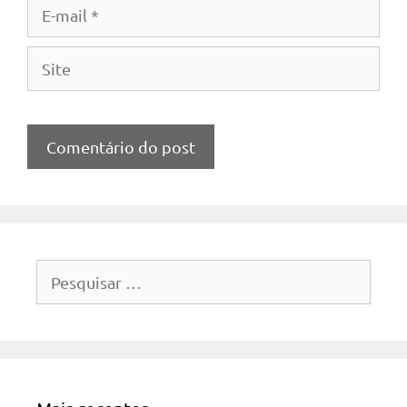
E-
mail
Site
Pesquisar
por: