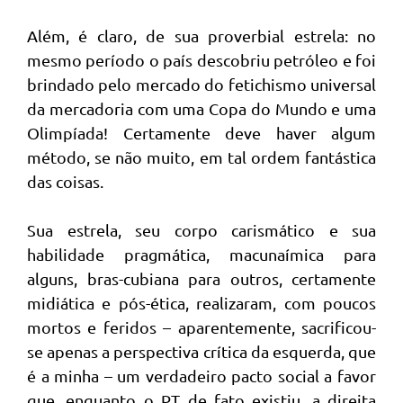
Além, é claro, de sua proverbial estrela: no
mesmo período o país descobriu petróleo e foi
brindado pelo mercado do fetichismo universal
da mercadoria com uma Copa do Mundo e uma
Olimpíada! Certamente deve haver algum
método, se não muito, em tal ordem fantástica
das coisas.
Sua estrela, seu corpo carismático e sua
habilidade pragmática, macunaímica para
alguns, bras-cubiana para outros, certamente
midiática e pós-ética, realizaram, com poucos
mortos e feridos – aparentemente, sacrificou-
se apenas a perspectiva crítica da esquerda, que
é a minha – um verdadeiro pacto social a favor
que, enquanto o PT de fato existiu, a direita