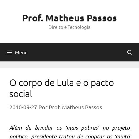
Pular
para
Prof. Matheus Passos
o
Direito e Tecnologia
conteúdo
Menu
O corpo de Lula e o pacto
social
2010-09-27
Por
Prof. Matheus Passos
Além de brindar os ‘mais pobres’ no projeto
político, presidente tratou de cooptar os ‘muito