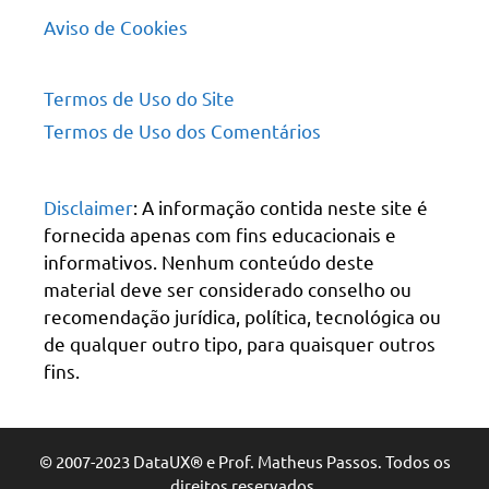
Aviso de Cookies
Termos de Uso do Site
Termos de Uso dos Comentários
Disclaimer
: A informação contida neste site é
fornecida apenas com fins educacionais e
informativos. Nenhum conteúdo deste
material deve ser considerado conselho ou
recomendação jurídica, política, tecnológica ou
de qualquer outro tipo, para quaisquer outros
fins.
© 2007-2023 DataUX® e Prof. Matheus Passos. Todos os
direitos reservados.