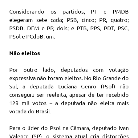
Considerando os partidos, PT e PMDB
elegeram sete cada; PSB, cinco; PR, quatro;
PSDB, DEM e PP, dois; e PTB, PPS, PDT, PSC,
PSol e PCdoB, um.
Não eleitos
Por outro lado, deputados com votação
expressiva não foram eleitos. No Rio Grande do
Sul, a deputada Luciana Genro (Psol) não
conseguiu ser reeleita, apesar de ter recebido
129 mil votos – a deputada não eleita mais
votada do Brasil.
Para o líder do Psol na Câmara, deputado Ivan
Valente (SP), o sistema atual cria distorções