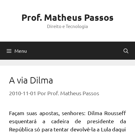
Pular
para
Prof. Matheus Passos
o
Direito e Tecnologia
conteúdo
Menu
A via Dilma
2010-11-01
Por
Prof. Matheus Passos
Façam suas apostas, senhores: Dilma Rousseff
esquentará a cadeira de presidente da
República só para tentar devolvê-la a Lula daqui