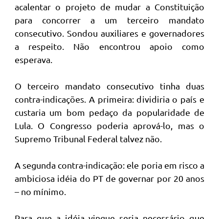
acalentar o projeto de mudar a Constituição
para concorrer a um terceiro mandato
consecutivo. Sondou auxiliares e governadores
a respeito. Não encontrou apoio como
esperava.
O terceiro mandato consecutivo tinha duas
contra-indicações. A primeira: dividiria o país e
custaria um bom pedaço da popularidade de
Lula. O Congresso poderia aprová-lo, mas o
Supremo Tribunal Federal talvez não.
A segunda contra-indicação: ele poria em risco a
ambiciosa idéia do PT de governar por 20 anos
– no mínimo.
Para que a idéia vingue seria necessário que