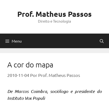
Pular
para
Prof. Matheus Passos
o
Direito e Tecnologia
conteúdo
Menu
A cor do mapa
2010-11-04
Por
Prof. Matheus Passos
De Marcos Coimbra, sociólogo e presidente do
Instituto Vox Populi