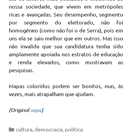
nossa sociedade, que vivem em metrópoles
ricas e avançadas. Seu desempenho, segmento
por segmento do eleitorado, não foi
homogêneo (como não foi o de Serra), pois em
uns ela se saiu melhor que em outros. Mas isso
não invalida que sua candidatura tenha sido
amplamente apoiada nos estratos de educação
e renda elevados, como mostravam as
pesquisas.
Mapas coloridos podem ser bonitos, mas, às
vezes, mais atrapalham que ajudam.
(Original
aqui
.)
Categorias
cultura
,
democracia
,
política