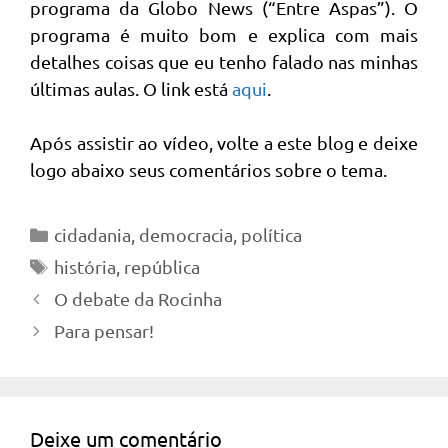
programa da Globo News (“Entre Aspas”). O
programa é muito bom e explica com mais
detalhes coisas que eu tenho falado nas minhas
últimas aulas. O link está
aqui
.
Após assistir ao vídeo, volte a este blog e deixe
logo abaixo seus comentários sobre o tema.
Categorias
cidadania
,
democracia
,
política
Tags
história
,
república
O debate da Rocinha
Para pensar!
Deixe um comentário