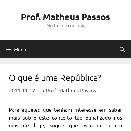
Pular
para
Prof. Matheus Passos
o
Direito e Tecnologia
conteúdo
Menu
O que é uma República?
2011-11-17
Por
Prof. Matheus Passos
Para aqueles que tenham interesse em saber
mais sobre este conceito tão banalizado nos
dias de hoje, sugiro que assistam a um