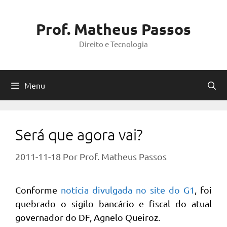
Pular
para
Prof. Matheus Passos
o
Direito e Tecnologia
conteúdo
Menu
Será que agora vai?
2011-11-18
Por
Prof. Matheus Passos
Conforme
notícia divulgada no site do G1
, foi
quebrado o sigilo bancário e fiscal do atual
governador do DF, Agnelo Queiroz.