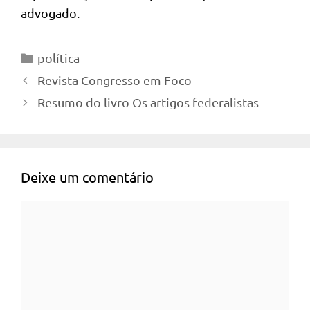
advogado.
Categorias
política
Revista Congresso em Foco
Resumo do livro Os artigos federalistas
Deixe um comentário
Comentário