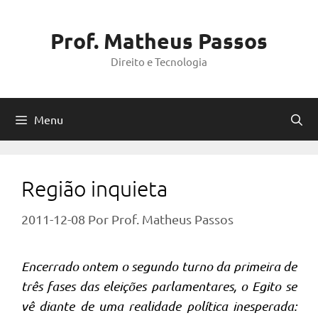
Pular
para
Prof. Matheus Passos
o
Direito e Tecnologia
conteúdo
Menu
Região inquieta
2011-12-08
Por
Prof. Matheus Passos
Encerrado ontem o segundo turno da primeira de
três fases das eleições parlamentares, o Egito se
vê diante de uma realidade política inesperada: