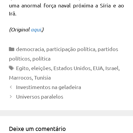
uma anormal força naval próxima a Síria e ao
Irã.
(Original
aqui
.)
Categorias
democracia
,
participação política
,
partidos
políticos
,
política
Tags
Egito
,
eleições
,
Estados Unidos
,
EUA
,
Israel
,
Marrocos
,
Tunísia
Investimentos na geladeira
Universos paralelos
Deixe um comentário