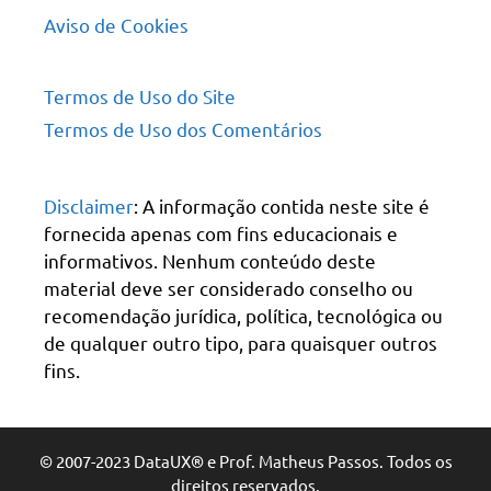
Aviso de Cookies
Termos de Uso do Site
Termos de Uso dos Comentários
Disclaimer
: A informação contida neste site é
fornecida apenas com fins educacionais e
informativos. Nenhum conteúdo deste
material deve ser considerado conselho ou
recomendação jurídica, política, tecnológica ou
de qualquer outro tipo, para quaisquer outros
fins.
© 2007-2023 DataUX® e Prof. Matheus Passos. Todos os
direitos reservados.