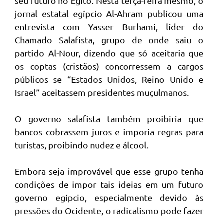
seu futuro no Egito. Nesta terça-feira mesmo, o
jornal estatal egípcio Al-Ahram publicou uma
entrevista com Yasser Burhami, líder do
Chamado Salafista, grupo de onde saiu o
partido Al-Nour, dizendo que só aceitaria que
os coptas (cristãos) concorressem a cargos
públicos se “Estados Unidos, Reino Unido e
Israel” aceitassem presidentes muçulmanos.
O governo salafista também proibiria que
bancos cobrassem juros e imporia regras para
turistas, proibindo nudez e álcool.
Embora seja improvável que esse grupo tenha
condições de impor tais ideias em um futuro
governo egípcio, especialmente devido às
pressões do Ocidente, o radicalismo pode fazer