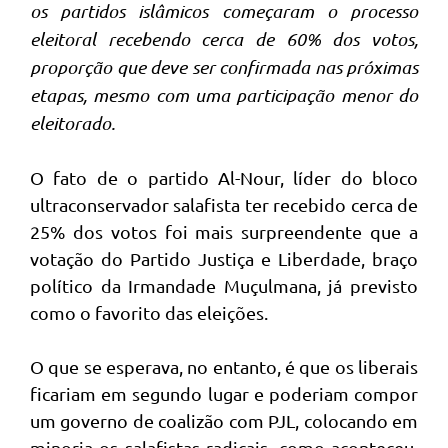
os partidos islâmicos começaram o processo
eleitoral recebendo cerca de 60% dos votos,
proporção que deve ser confirmada nas próximas
etapas, mesmo com uma participação menor do
eleitorado.
O fato de o partido Al-Nour, líder do bloco
ultraconservador salafista ter recebido cerca de
25% dos votos foi mais surpreendente que a
votação do Partido Justiça e Liberdade, braço
político da Irmandade Muçulmana, já previsto
como o favorito das eleições.
O que se esperava, no entanto, é que os liberais
ficariam em segundo lugar e poderiam compor
um governo de coalizão com PJL, colocando em
minoria os salafistas radicais, como aconteceu,