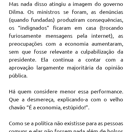
Mas nada disso atingiu a imagem do governo
Dilma. Os ministros se foram, as denúncias
(quando fundadas) produziram consequências,
os “indignados” ficaram em casa (trocando
furiosamente mensagens pela internet), as
preocupações com a economia aumentaram,
sem que fosse relevante a culpabilização da
presidente. Ela continua a contar com a
aprovação largamente majoritária da opinião
pública.
Há quem considere menor essa performance.
Que a desmereça, explicando-a com o velho
chavão “É a economia, estúpido!”.
Como se a política não existisse para as pessoas
comuns e elas não fossem nada além de bolsos