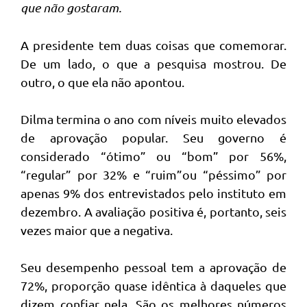
que não gostaram.
A presidente tem duas coisas que comemorar.
De um lado, o que a pesquisa mostrou. De
outro, o que ela não apontou.
Dilma termina o ano com níveis muito elevados
de aprovação popular. Seu governo é
considerado “ótimo” ou “bom” por 56%,
“regular” por 32% e “ruim”ou “péssimo” por
apenas 9% dos entrevistados pelo instituto em
dezembro. A avaliação positiva é, portanto, seis
vezes maior que a negativa.
Seu desempenho pessoal tem a aprovação de
72%, proporção quase idêntica à daqueles que
dizem confiar nela. São os melhores números