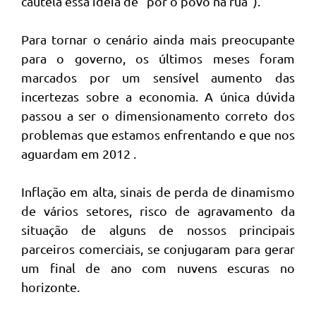
cautela essa ideia de “por o povo na rua”).
Para tornar o cenário ainda mais preocupante
para o governo, os últimos meses foram
marcados por um sensível aumento das
incertezas sobre a economia. A única dúvida
passou a ser o dimensionamento correto dos
problemas que estamos enfrentando e que nos
aguardam em 2012 .
Inflação em alta, sinais de perda de dinamismo
de vários setores, risco de agravamento da
situação de alguns de nossos principais
parceiros comerciais, se conjugaram para gerar
um final de ano com nuvens escuras no
horizonte.