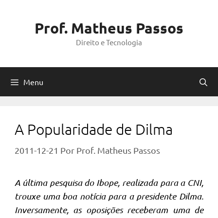
Pular
para
Prof. Matheus Passos
o
Direito e Tecnologia
conteúdo
Menu
A Popularidade de Dilma
2011-12-21
Por
Prof. Matheus Passos
A última pesquisa do Ibope, realizada para a CNI,
trouxe uma boa notícia para a presidente Dilma.
Inversamente, as oposições receberam uma de