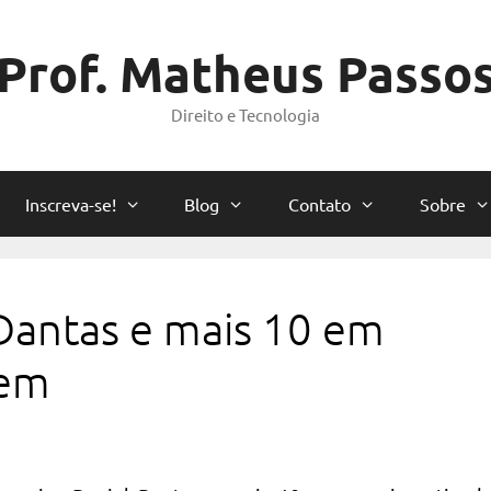
Prof. Matheus Passo
Direito e Tecnologia
Inscreva-se!
Blog
Contato
Sobre
 Dantas e mais 10 em
gem