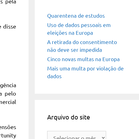
s pela
Quarentena de estudos
Uso de dados pessoais em
e disse
eleições na Europa
A retirada do consentimento
não deve ser impedida
Cinco novas multas na Europa
Mais uma multa por violação de
dados
agência
a pelo
mercial
Arquivo do site
eensões
Arquivo
rtunity