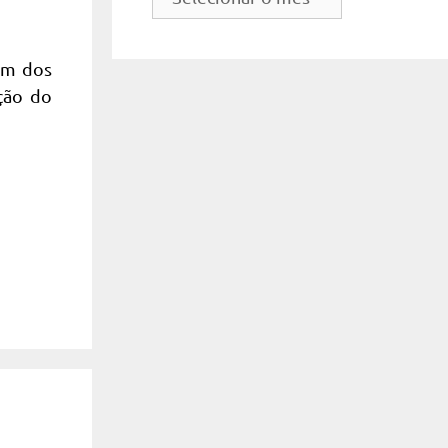
do
site
um dos
ção do