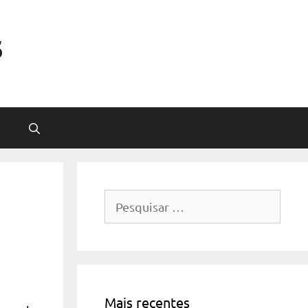
s
Pesquisar
por:
Mais recentes