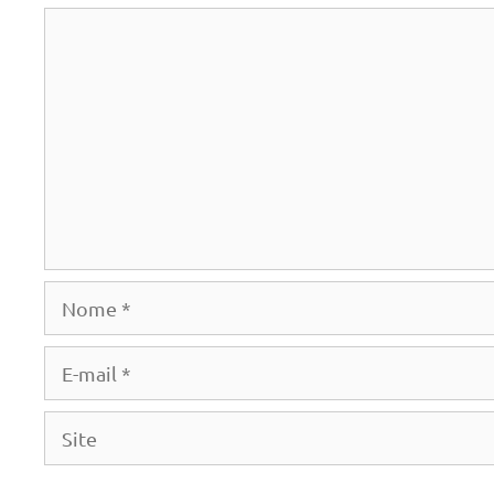
Comentário
Nome
E-
mail
Site