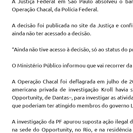
A Justiça Federal em São Paulo absolveu o ban
Operação Chacal, da Polícia Federal.
A decisão foi publicada no site da Justiça e con
ainda não ter acessado a decisão.
“Ainda não tive acesso à decisão, só ao status do 
O Ministério Público informou que vai recorrer da
A Operação Chacal foi deflagrada em julho de 20
americana privada de investigação Kroll havia 
Opportunity, de Dantas–, para investigar as ativi
que poderiam ter atingido membros do governo L
A investigação da PF apurou suposta ação ilegal d
na sede do Opportunity, no Rio, e na residência