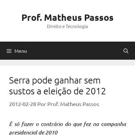
Pular
para
Prof. Matheus Passos
o
Direito e Tecnologia
conteúdo
Menu
Serra pode ganhar sem
sustos a eleição de 2012
2012-02-28
Por
Prof. Matheus Passos
É só fazer o contrário do que fez na campanha
presidencial de 2010