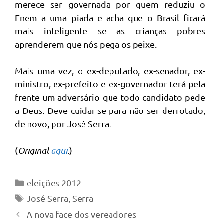
merece ser governada por quem reduziu o
Enem a uma piada e acha que o Brasil ficará
mais inteligente se as crianças pobres
aprenderem que nós pega os peixe.
Mais uma vez, o ex-deputado, ex-senador, ex-
ministro, ex-prefeito e ex-governador terá pela
frente um adversário que todo candidato pede
a Deus. Deve cuidar-se para não ser derrotado,
de novo, por José Serra.
(
Original
aqui
.)
Categorias
eleições 2012
Tags
José Serra
,
Serra
A nova face dos vereadores