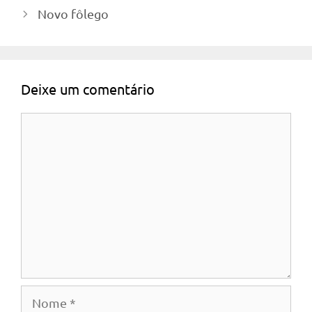
Novo fôlego
Deixe um comentário
Comentário
Nome