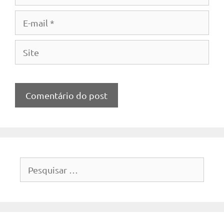
E-
mail
Site
Pesquisar
por: