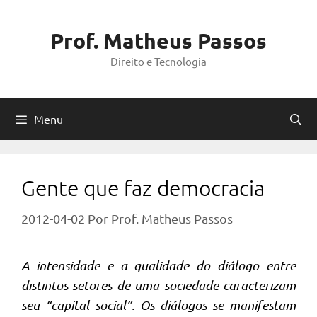
Pular
para
Prof. Matheus Passos
o
Direito e Tecnologia
conteúdo
Menu
Gente que faz democracia
2012-04-02
Por
Prof. Matheus Passos
A intensidade e a qualidade do diálogo entre
distintos setores de uma sociedade caracterizam
seu “capital social”. Os diálogos se manifestam