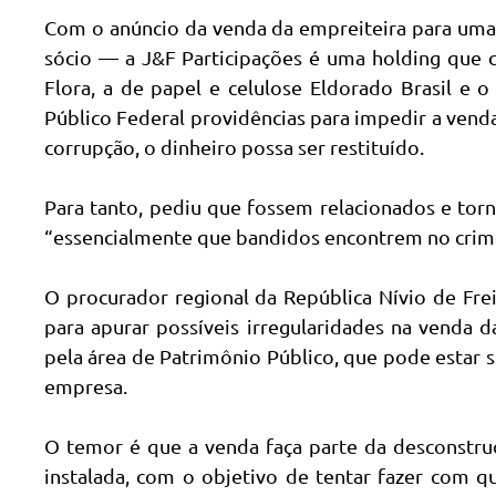
Com o anúncio da venda da empreiteira para u
sócio — a J&F Participações é uma holding que c
Flora, a de papel e celulose Eldorado Brasil e 
Público Federal providências para impedir a vend
corrupção, o dinheiro possa ser restituído.
Para tanto, pediu que fossem relacionados e torn
“essencialmente que bandidos encontrem no crime 
O procurador regional da República Nívio de Freit
para apurar possíveis irregularidades na venda d
pela área de Patrimônio Público, que pode estar
empresa.
O temor é que a venda faça parte da desconstru
instalada, com o objetivo de tentar fazer com qu