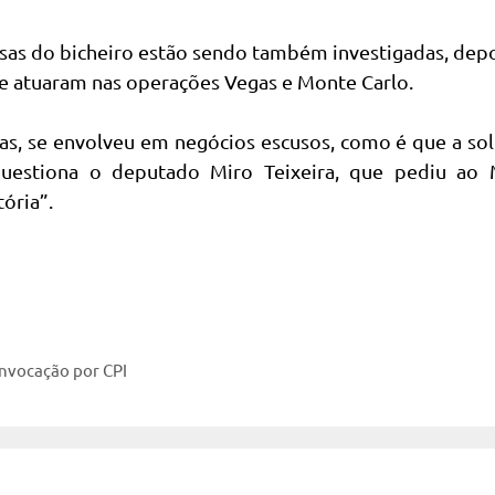
esas do bicheiro estão sendo também investigadas, dep
e atuaram nas operações Vegas e Monte Carlo.
as, se envolveu em negócios escusos, como é que a so
questiona o deputado Miro Teixeira, que pediu ao
ória”.
onvocação por CPI