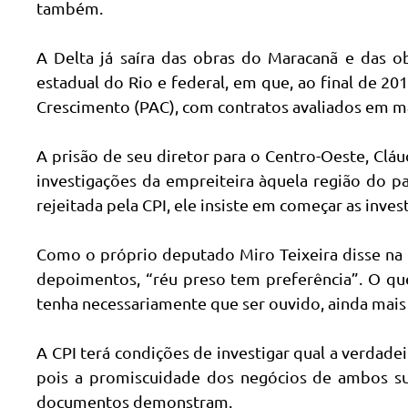
também.
A Delta já saíra das obras do Maracanã e das o
estadual do Rio e federal, em que, ao final de 2
Crescimento (PAC), com contratos avaliados em ma
A prisão de seu diretor para o Centro-Oeste, Cláu
investigações da empreiteira àquela região do pa
rejeitada pela CPI, ele insiste em começar as inve
Como o próprio deputado Miro Teixeira disse na a
depoimentos, “réu preso tem preferência”. O qu
tenha necessariamente que ser ouvido, ainda mai
A CPI terá condições de investigar qual a verdade
pois a promiscuidade dos negócios de ambos s
documentos demonstram.