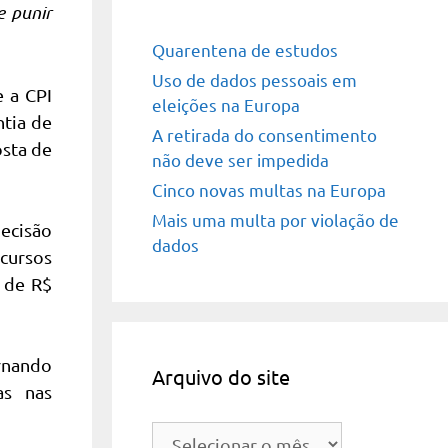
e punir
Quarentena de estudos
Uso de dados pessoais em
 a CPI
eleições na Europa
ntia de
A retirada do consentimento
osta de
não deve ser impedida
Cinco novas multas na Europa
Mais uma multa por violação de
ecisão
dados
cursos
 de R$
ernando
Arquivo do site
as nas
Arquivo