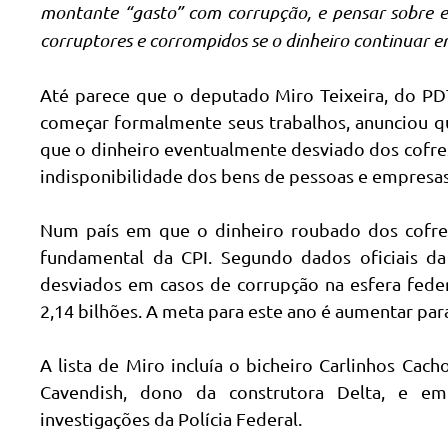
montante “gasto” com corrupção, e pensar sobre es
corruptores e corrompidos se o dinheiro continuar e
Até parece que o deputado Miro Teixeira, do PD
começar formalmente seus trabalhos, anunciou que
que o dinheiro eventualmente desviado dos cofres
indisponibilidade dos bens de pessoas e empresas
Num país em que o dinheiro roubado dos cofres 
fundamental da CPI. Segundo dados oficiais da
desviados em casos de corrupção na esfera fede
2,14 bilhões. A meta para este ano é aumentar para
A lista de Miro incluía o bicheiro Carlinhos Ca
Cavendish, dono da construtora Delta, e empr
investigações da Polícia Federal.