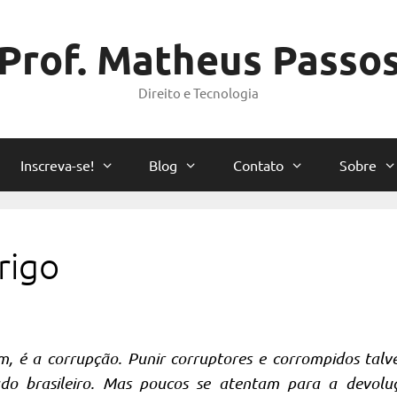
Prof. Matheus Passo
Direito e Tecnologia
Inscreva-se!
Blog
Contato
Sobre
rigo
, é a corrupção. Punir corruptores e corrompidos talve
ado brasileiro. Mas poucos se atentam para a devolu