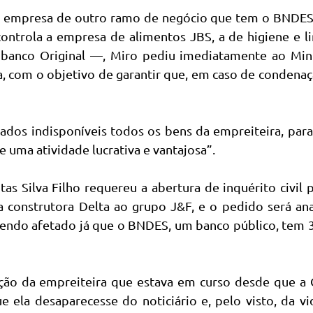
ma empresa de outro ramo de negócio que tem o BNDE
ontrola a empresa de alimentos JBS, a de higiene e 
o banco Original —, Miro pediu imediatamente ao Min
a, com o objetivo de garantir que, em caso de condena
ados indisponíveis todos os bens da empreiteira, para
uma atividade lucrativa e vantajosa”.
as Silva Filho requereu a abertura de inquérito civil 
a construtora Delta ao grupo J&F, e o pedido será an
 sendo afetado já que o BNDES, um banco público, tem
ção da empreiteira que estava em curso desde que a C
e ela desaparecesse do noticiário e, pelo visto, da vi