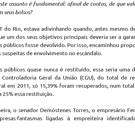
te assunto é fundamental: afinal de contas, de que val
m seus bolsos?
T do Rio, estava adivinhando quando, antes mesmo de
 um dos seus objetivos principais deveria ser a gara
 públicos fosse devolvido. Por isso, encaminhou prop
 suspeitas de envolvimento no escândalo.
públicos quase nunca é restituído, essa seria uma d
 Controladoria Geral da União (CGU), do total de re
ral em 2011, só 15,39% foram recuperados, num total
 25% essa restituição.
choeira, o senador Demóstenes Torres, o empresário F
esas-fantasmas ligadas à empreiteira identificad