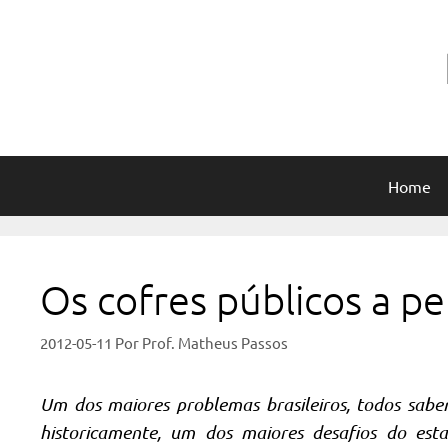
Pular
para
o
conteúdo
Home
Os cofres públicos a pe
2012-05-11
Por
Prof. Matheus Passos
Um dos maiores problemas brasileiros, todos sabem
historicamente, um dos maiores desafios do est