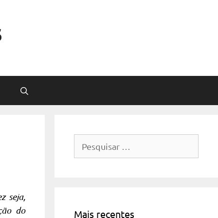
s
Pesquisar
por:
z seja,
ção do
Mais recentes