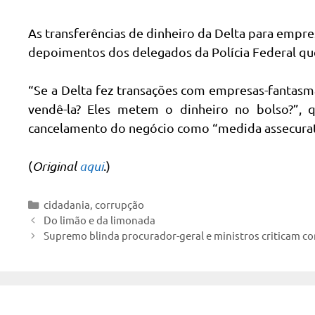
As transferências de dinheiro da Delta para empr
depoimentos dos delegados da Polícia Federal qu
“Se a Delta fez transações com empresas-fantasm
vendê-la? Eles metem o dinheiro no bolso?”, 
cancelamento do negócio como “medida assecurat
(
Original
aqui
.)
Categorias
cidadania
,
corrupção
Do limão e da limonada
Supremo blinda procurador-geral e ministros criticam c