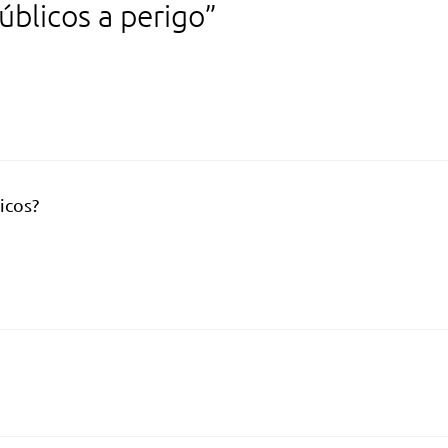
blicos a perigo”
icos?