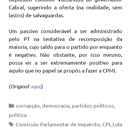
Cabral, sugerindo a oferta (na realidade, sem
lastro) de salvaguardas.
Um passivo considerável a ser administrado
pelo PT na tentativa de recomposição da
maioria, cujo saldo para o partido por enquanto
é negativo. Não obstante, por isso mesmo,
possa vir a ser extremamente positivo para
aquilo que no papel se propôs a fazer a CPMI.
(
Original
aqui
.)
Categorias
corrupção
,
democracia
,
partidos políticos
,
política
Tags
Comissão Parlamentar de Inquérito
,
CPI
,
Lula