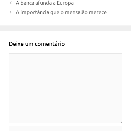
A banca afunda a Europa
A importância que o mensalão merece
Deixe um comentário
Comentário
Nome