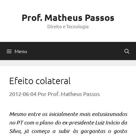
Pular
para
Prof. Matheus Passos
o
Direito e Tecnologia
conteúdo
Menu
Efeito colateral
2012-06-04
Por
Prof. Matheus Passos
Mesmo entre os inicialmente mais entusiasmados
no PT com o plano do ex-presidente Luiz Inácio da
Silva, já começa a subir às gargantas o gosto