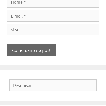
E-
mail
Site
Pesquisar
por: