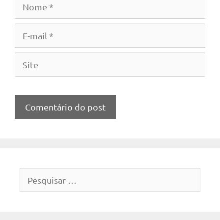
Nome
E-
mail
Site
Pesquisar
por: