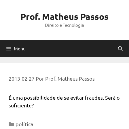
Pular
para
Prof. Matheus Passos
o
Direito e Tecnologia
conteúdo
Menu
2013-02-27
Por
Prof. Matheus Passos
É uma possibilidade de se evitar fraudes. Será o
suficiente?
Categorias
política