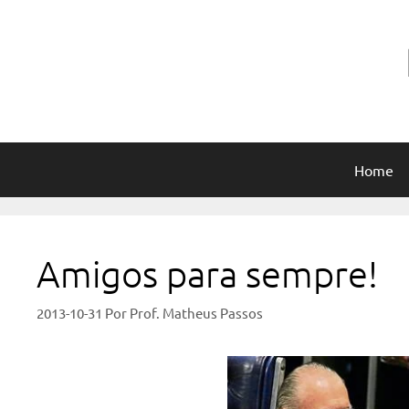
Pular
para
o
conteúdo
Home
Amigos para sempre!
2013-10-31
Por
Prof. Matheus Passos