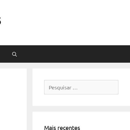
s
Pesquisar
por:
Mais recentes