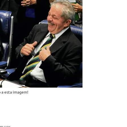
 a esta imagem!
em ver