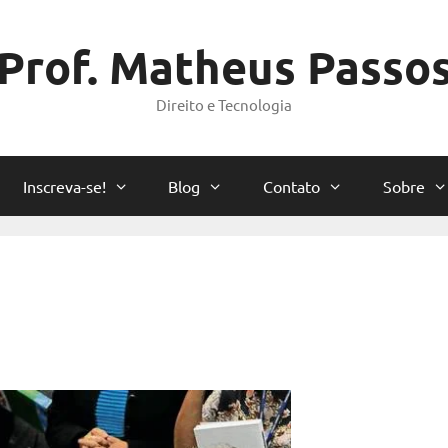
Prof. Matheus Passo
Direito e Tecnologia
Inscreva-se!
Blog
Contato
Sobre