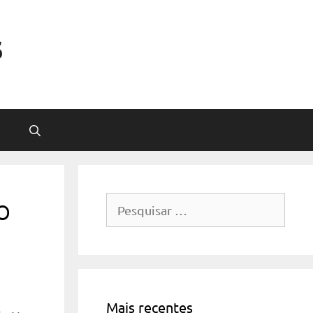
s
o
Pesquisar
por:
Mais recentes