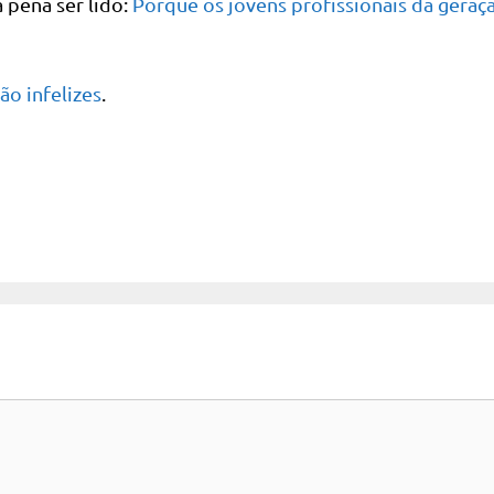
 pena ser lido:
Porque os jovens profissionais da geraç
ão infelizes
.