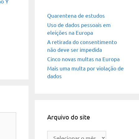
ão Y
Quarentena de estudos
Uso de dados pessoais em
eleições na Europa
A retirada do consentimento
não deve ser impedida
Cinco novas multas na Europa
Mais uma multa por violação de
dados
Arquivo do site
Arquivo