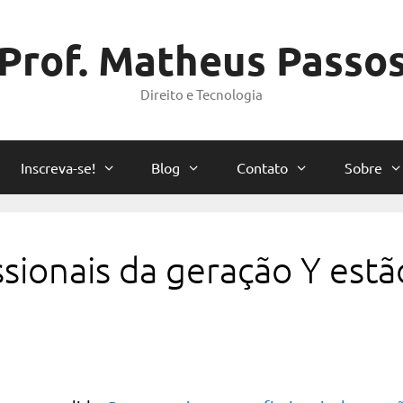
Prof. Matheus Passo
Direito e Tecnologia
Inscreva-se!
Blog
Contato
Sobre
ssionais da geração Y estã