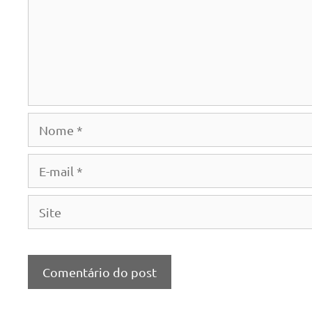
Nome
E-
mail
Site