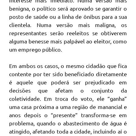
interesse mais imediato. Numa versão mais
benigna, o político será aprovado se garantir o
posto de saúde ou a linha de ônibus para a sua
clientela. Numa versão mais maligna, os
representantes serão reeleitos se obtiverem
alguma benesse mais palpável ao eleitor, como
um emprego público.
Em ambos os casos, o mesmo cidadão que fica
contente por ter sido beneficiado diretamente
é aquele que poderá ser prejudicado em
decisões que afetam o conjunto da
coletividade. Em troca do voto, ele “ganha”
uma casa próxima a uma região de manancial e
anos depois o “presente” transforma-se em
problema, quando o abastecimento de água é
atingido, afetando toda a cidade, incluindo aí o