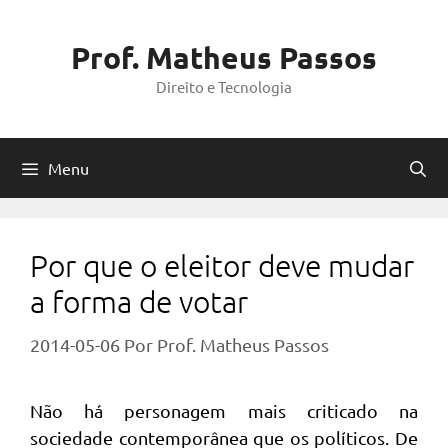
Pular
para
Prof. Matheus Passos
o
Direito e Tecnologia
conteúdo
Menu
Por que o eleitor deve mudar
a forma de votar
2014-05-06
Por
Prof. Matheus Passos
Não há personagem mais criticado na
sociedade contemporânea que os políticos. De