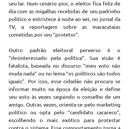
seu lar. Num cenário pior, o eleitor fica feliz de
dia com as migalhas recebidas de seu padrinho
político e entristece à noite ao ver, no jornal da
TV, a reportagem sobre as maracutaias
cometidas por seu “protetor”.
Outro padrão eleitoral perverso é o
“desinteressado pela política”. Sua visão é
fatalista, baseada no discurso “meu voto não
muda nada” ou no lema “os políticos são todos
iguais”. Por isso, esse cidadão não procura se
informar muito na época da eleição e define
seu voto às vezes seguindo o conselho de um
amigo. Outras vezes, orienta-se pelo marketing
político ou opta pelo “candidato cacareco”,
escolhendo o mais exótico para protestar
contra o sistema. Esse comportamento torna a