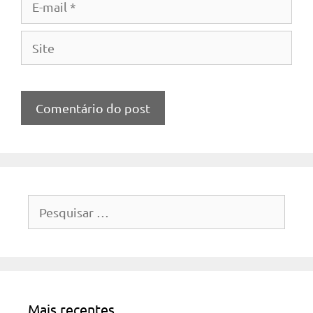
mail
Site
Pesquisar
por:
Mais recentes