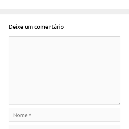
Deixe um comentário
Comentário
Nome
E-