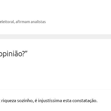
eleitoral, afirmam analistas
opinião?”
riqueza sozinho, é injustíssima esta constatação.