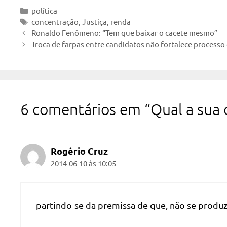
Categorias
política
Tags
concentração
,
Justiça
,
renda
Ronaldo Fenômeno: “Tem que baixar o cacete mesmo”
Troca de farpas entre candidatos não fortalece processo 
6 comentários em “Qual a sua 
Rogério Cruz
2014-06-10 às 10:05
partindo-se da premissa de que, não se produz 