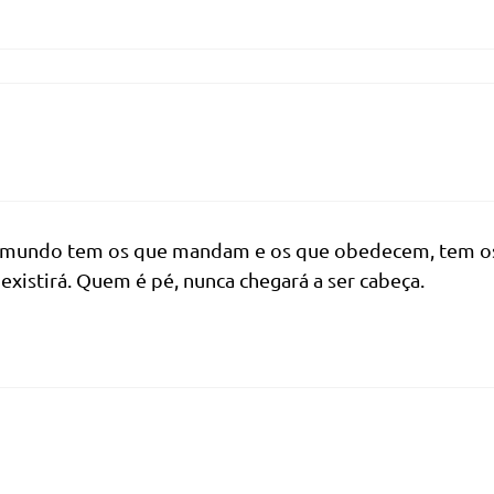
 mundo tem os que mandam e os que obedecem, tem o
xistirá. Quem é pé, nunca chegará a ser cabeça.