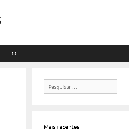
s
Pesquisar
por:
Mais recentes