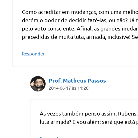
Como acreditar em mudanças, com uma melhor 
detém o poder de decidir fazê-las, ou não? Já
pelo voto consciente. Afinal, as grandes mud
precedidas de muita luta, armada, inclusive! S
Responder
Prof. Matheus Passos
2014-06-17 às 11:20
Às vezes também penso assim, Rubens. 
luta armada? E vou além: será que está