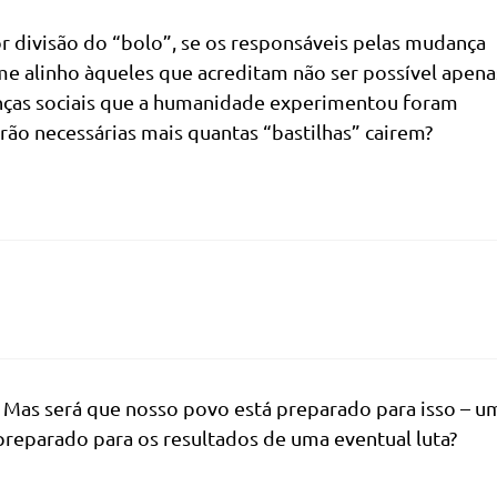
divisão do “bolo”, se os responsáveis pelas mudança
 me alinho àqueles que acreditam não ser possível apena
anças sociais que a humanidade experimentou foram
erão necessárias mais quantas “bastilhas” cairem?
Mas será que nosso povo está preparado para isso – u
 preparado para os resultados de uma eventual luta?