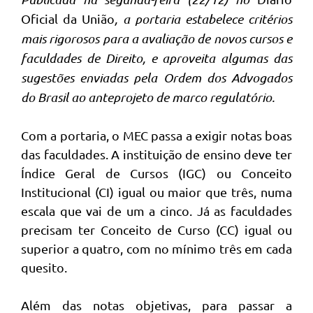
Oficial da União
, a portaria estabelece critérios
mais rigorosos para a avaliação de novos cursos e
faculdades de Direito, e aproveita algumas das
sugestões enviadas pela Ordem dos Advogados
do Brasil ao anteprojeto de marco regulatório.
Com a portaria, o MEC passa a exigir notas boas
das faculdades. A instituição de ensino deve ter
Índice Geral de Cursos (IGC) ou Conceito
Institucional (CI) igual ou maior que três, numa
escala que vai de um a cinco. Já as faculdades
precisam ter Conceito de Curso (CC) igual ou
superior a quatro, com no mínimo três em cada
quesito.
Além das notas objetivas, para passar a