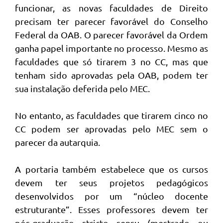
funcionar, as novas faculdades de Direito
precisam ter parecer favorável do Conselho
Federal da OAB. O parecer favorável da Ordem
ganha papel importante no processo. Mesmo as
faculdades que só tirarem 3 no CC, mas que
tenham sido aprovadas pela OAB, podem ter
sua instalação deferida pelo MEC.
No entanto, as faculdades que tirarem cinco no
CC podem ser aprovadas pelo MEC sem o
parecer da autarquia.
A portaria também estabelece que os cursos
devem ter seus projetos pedagógicos
desenvolvidos por um “núcleo docente
estruturante”. Esses professores devem ter
pós-graduação stricto sensu (mestrado ou