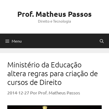
Pular
para
Prof. Matheus Passos
o
Direito e Tecnologia
conteúdo
Menu
Ministério da Educação
altera regras para criação de
cursos de Direito
2014-12-27
Por
Prof. Matheus Passos