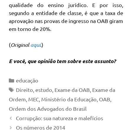
qualidade do ensino jurídico. E por isso,
segundo a entidade de classe, é que a taxa de
aprovação nas provas de ingresso na OAB giram
em torno de 20%.
(
Original
aqui
.)
E você, que opinião tem sobre este assunto?
Categorias
educação
Tags
Direito
,
estudo
,
Exame da OAB
,
Exame da
Ordem
,
MEC
,
Ministério da Educação
,
OAB
,
Ordem dos Advogados do Brasil
Corrupção: sua natureza e malefícios
Os números de 2014