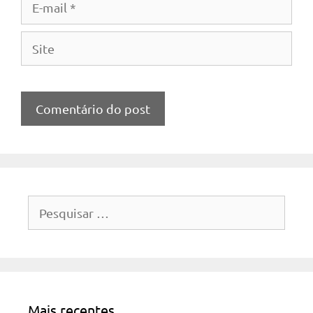
mail
Site
Pesquisar
por:
Mais recentes