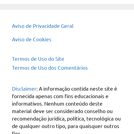
Aviso de Privacidade Geral
Aviso de Cookies
Termos de Uso do Site
Termos de Uso dos Comentários
Disclaimer
: A informação contida neste site é
fornecida apenas com fins educacionais e
informativos. Nenhum conteúdo deste
material deve ser considerado conselho ou
recomendação jurídica, política, tecnológica ou
de qualquer outro tipo, para quaisquer outros
fins.