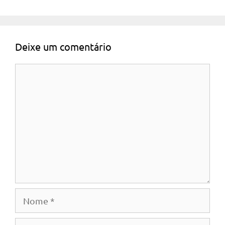
Deixe um comentário
Comentário
Nome
E-