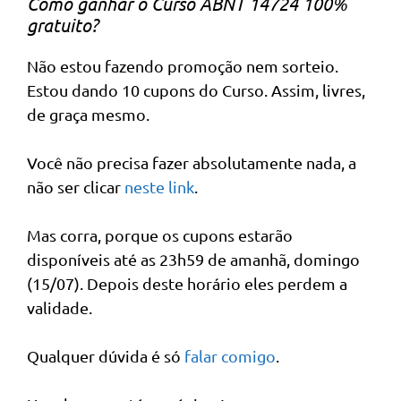
Como ganhar o Curso ABNT 14724 100%
gratuito?
Não estou fazendo promoção nem sorteio.
Estou dando 10 cupons do Curso. Assim, livres,
de graça mesmo.
Você não precisa fazer absolutamente nada, a
não ser clicar
neste link
.
Mas corra, porque os cupons estarão
disponíveis até as 23h59 de amanhã, domingo
(15/07). Depois deste horário eles perdem a
validade.
Qualquer dúvida é só
falar comigo
.