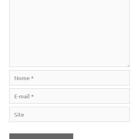
Nome
E-
mail
Site