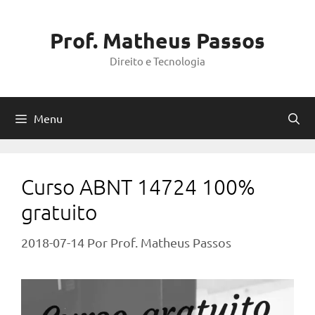
Pular
para
Prof. Matheus Passos
o
Direito e Tecnologia
conteúdo
Menu
Curso ABNT 14724 100%
gratuito
2018-07-14
Por
Prof. Matheus Passos