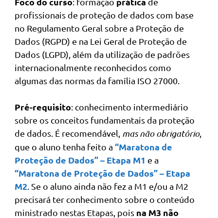
Foco do curso
prática
: formação
de
profissionais de proteção de dados com base
no Regulamento Geral sobre a Proteção de
Dados (RGPD) e na Lei Geral de Proteção de
Dados (LGPD), além da utilização de padrões
internacionalmente reconhecidos como
algumas das normas da família ISO 27000.
Pré-requisito
: conhecimento intermediário
sobre os conceitos fundamentais da proteção
de dados. É recomendável,
mas não obrigatório
,
“Maratona de
que o aluno tenha feito a
Proteção de Dados” – Etapa M1
e a
“Maratona de Proteção de Dados” – Etapa
M2
. Se o aluno ainda não fez a M1 e/ou a M2
precisará ter conhecimento sobre o conteúdo
na M3 não
ministrado nestas Etapas, pois