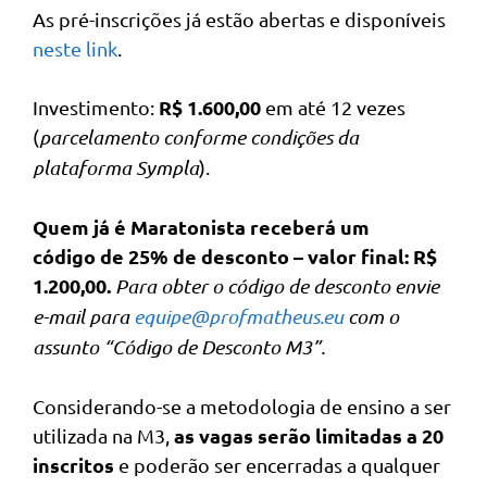
As pré-inscrições já estão abertas e disponíveis
neste link
.
R$ 1.600,00
Investimento:
em até 12 vezes
(
parcelamento conforme condições da
plataforma Sympla
).
Quem já é Maratonista receberá um
código de 25% de desconto – valor
final: R$
1.200,00.
Para obter o código de desconto envie
e-mail para
equipe@profmatheus.eu
com o
assunto “Código de Desconto M3”.
Considerando-se a metodologia de ensino a ser
as vagas serão limitadas a 20
utilizada na M3,
inscritos
e poderão ser encerradas a qualquer