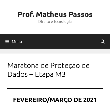
Pular
para
Prof. Matheus Passos
o
Direito e Tecnologia
conteúdo
Menu
Maratona de Proteção de
Dados – Etapa M3
FEVEREIRO/MARÇO DE 2021