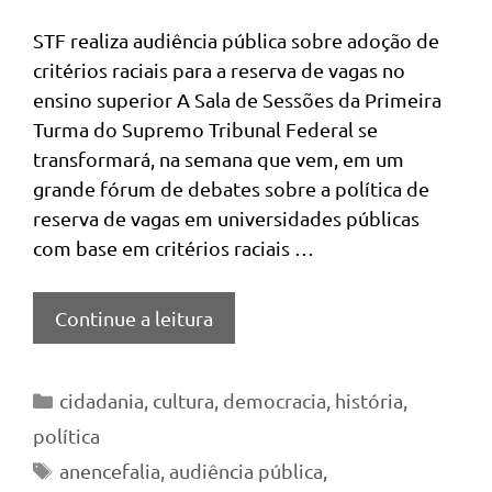
STF realiza audiência pública sobre adoção de
critérios raciais para a reserva de vagas no
ensino superior A Sala de Sessões da Primeira
Turma do Supremo Tribunal Federal se
transformará, na semana que vem, em um
grande fórum de debates sobre a política de
reserva de vagas em universidades públicas
com base em critérios raciais …
Continue a leitura
Categorias
cidadania
,
cultura
,
democracia
,
história
,
política
Tags
anencefalia
,
audiência pública
,