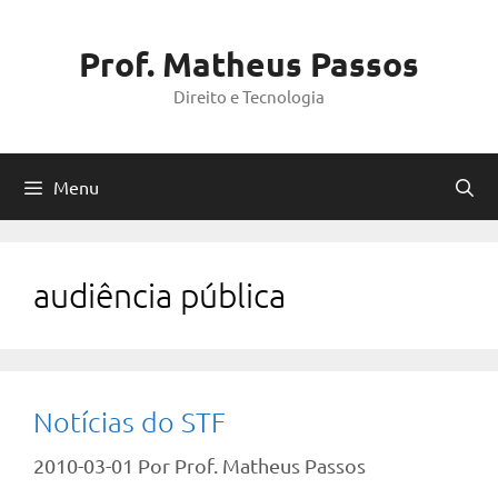
Pular
para
Prof. Matheus Passos
o
Direito e Tecnologia
conteúdo
Menu
audiência pública
Notícias do STF
2010-03-01
Por
Prof. Matheus Passos