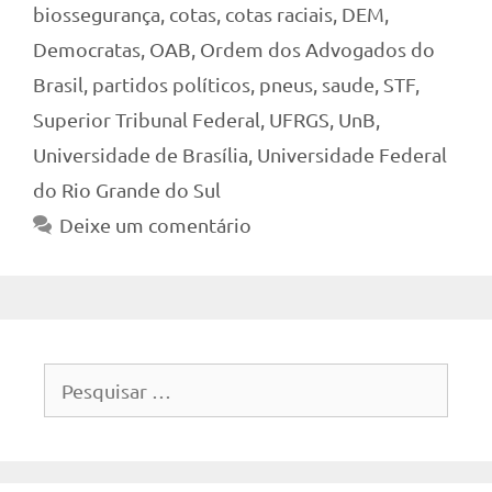
biossegurança
,
cotas
,
cotas raciais
,
DEM
,
Democratas
,
OAB
,
Ordem dos Advogados do
Brasil
,
partidos políticos
,
pneus
,
saude
,
STF
,
Superior Tribunal Federal
,
UFRGS
,
UnB
,
Universidade de Brasília
,
Universidade Federal
do Rio Grande do Sul
Deixe um comentário
Pesquisar
por: