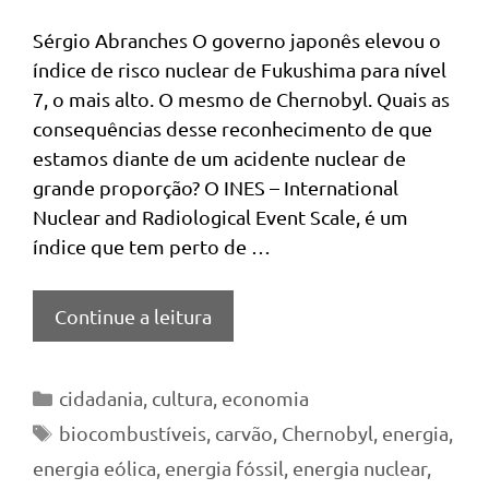
Sérgio Abranches O governo japonês elevou o
índice de risco nuclear de Fukushima para nível
7, o mais alto. O mesmo de Chernobyl. Quais as
consequências desse reconhecimento de que
estamos diante de um acidente nuclear de
grande proporção? O INES – International
Nuclear and Radiological Event Scale, é um
índice que tem perto de …
Continue a leitura
Categorias
cidadania
,
cultura
,
economia
Tags
biocombustíveis
,
carvão
,
Chernobyl
,
energia
,
energia eólica
,
energia fóssil
,
energia nuclear
,