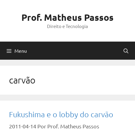
Pular
para
Prof. Matheus Passos
o
Direito e Tecnologia
conteúdo
Menu
carvão
Fukushima e o lobby do carvão
2011-04-14
Por
Prof. Matheus Passos