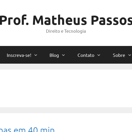
Prof. Matheus Passo
Direito e Tecnologia
Inscreva-se!
Blog
Contato
Sobre
has em 40 min