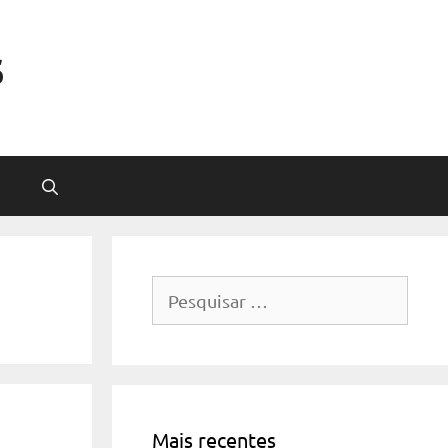
s
Pesquisar
por:
Mais recentes