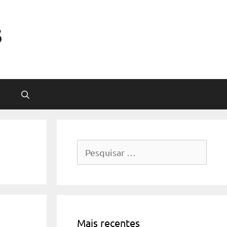
s
Pesquisar
por:
Mais recentes