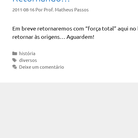
2011-08-16
Por
Prof. Matheus Passos
Em breve retornaremos com “força total” aqui no 
retornar às origens… Aguardem!
Categorias
história
Tags
diversos
Deixe um comentário