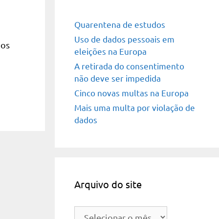
Quarentena de estudos
Uso de dados pessoais em
mos
eleições na Europa
A retirada do consentimento
não deve ser impedida
Cinco novas multas na Europa
Mais uma multa por violação de
dados
Arquivo do site
Arquivo