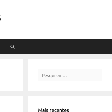
s
Pesquisar
por:
Mais recentes