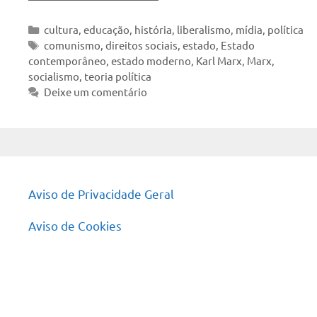
Categorias
cultura
,
educação
,
história
,
liberalismo
,
mídia
,
política
Tags
comunismo
,
direitos sociais
,
estado
,
Estado
contemporâneo
,
estado moderno
,
Karl Marx
,
Marx
,
socialismo
,
teoria política
Deixe um comentário
Aviso de Privacidade Geral
Aviso de Cookies