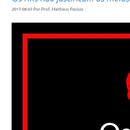
2017-08-07
Por
Prof. Matheus Passos