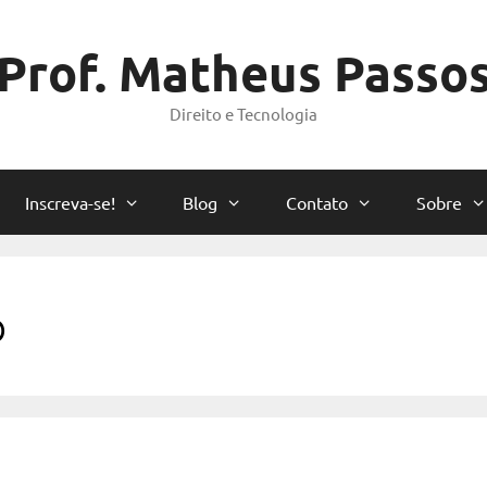
Prof. Matheus Passo
Direito e Tecnologia
Inscreva-se!
Blog
Contato
Sobre
o