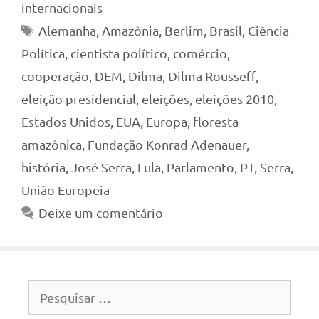
internacionais
Tags
Alemanha
,
Amazônia
,
Berlim
,
Brasil
,
Ciência
Política
,
cientista político
,
comércio
,
cooperação
,
DEM
,
Dilma
,
Dilma Rousseff
,
eleição presidencial
,
eleições
,
eleições 2010
,
Estados Unidos
,
EUA
,
Europa
,
floresta
amazônica
,
Fundação Konrad Adenauer
,
história
,
José Serra
,
Lula
,
Parlamento
,
PT
,
Serra
,
União Europeia
Deixe um comentário
Pesquisar
por: