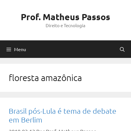
Pular
para
Prof. Matheus Passos
o
Direito e Tecnologia
conteúdo
Menu
floresta amazônica
Brasil pós-Lula é tema de debate
em Berlim