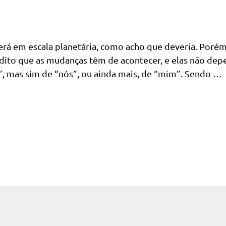
cerá em escala planetária, como acho que deveria. Poré
edito que as mudanças têm de acontecer, e elas não de
 mas sim de “nós”, ou ainda mais, de “mim”. Sendo …