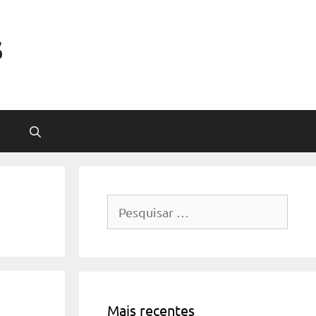
s
Pesquisar
por:
Mais recentes