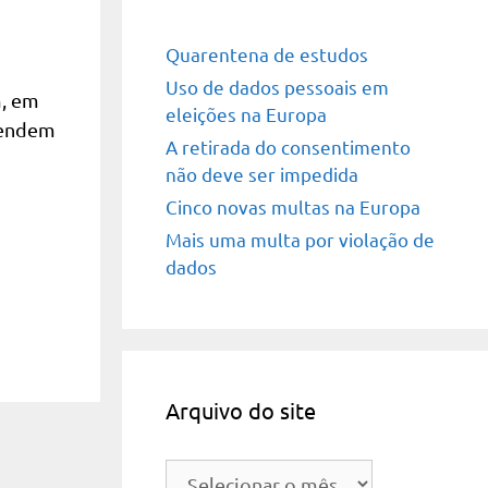
Quarentena de estudos
Uso de dados pessoais em
m, em
eleições na Europa
pendem
A retirada do consentimento
não deve ser impedida
Cinco novas multas na Europa
Mais uma multa por violação de
dados
Arquivo do site
Arquivo