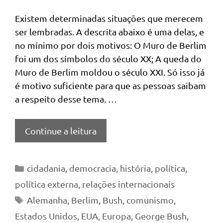
Existem determinadas situações que merecem
ser lembradas. A descrita abaixo é uma delas, e
no mínimo por dois motivos: O Muro de Berlim
foi um dos símbolos do século XX; A queda do
Muro de Berlim moldou o século XXI. Só isso já
é motivo suficiente para que as pessoas saibam
a respeito desse tema. …
Continue a leitura
Categorias
cidadania
,
democracia
,
história
,
política
,
política externa
,
relações internacionais
Tags
Alemanha
,
Berlim
,
Bush
,
comunismo
,
Estados Unidos
,
EUA
,
Europa
,
George Bush
,