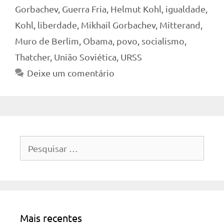
Gorbachev
,
Guerra Fria
,
Helmut Kohl
,
igualdade
,
Kohl
,
liberdade
,
Mikhail Gorbachev
,
Mitterand
,
Muro de Berlim
,
Obama
,
povo
,
socialismo
,
Thatcher
,
União Soviética
,
URSS
Deixe um comentário
Pesquisar
por:
Mais recentes