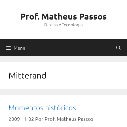
Pular
para
Prof. Matheus Passos
o
Direito e Tecnologia
conteúdo
Menu
Mitterand
Momentos históricos
2009-11-02
Por
Prof. Matheus Passos