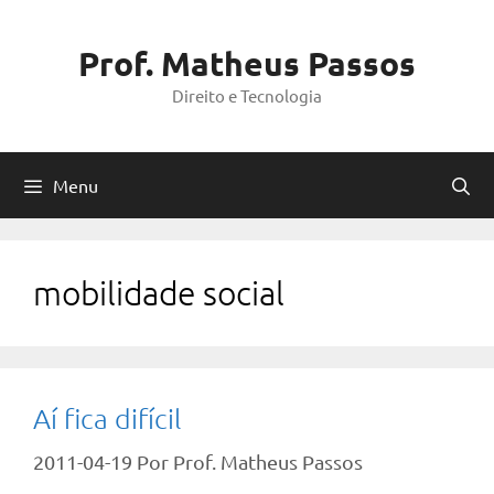
Pular
para
Prof. Matheus Passos
o
Direito e Tecnologia
conteúdo
Menu
mobilidade social
Aí fica difícil
2011-04-19
Por
Prof. Matheus Passos