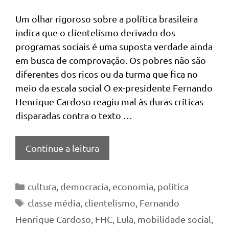
Um olhar rigoroso sobre a política brasileira
indica que o clientelismo derivado dos
programas sociais é uma suposta verdade ainda
em busca de comprovação. Os pobres não são
diferentes dos ricos ou da turma que fica no
meio da escala social O ex-presidente Fernando
Henrique Cardoso reagiu mal às duras críticas
disparadas contra o texto …
Continue a leitura
Categorias
cultura
,
democracia
,
economia
,
política
Tags
classe média
,
clientelismo
,
Fernando
Henrique Cardoso
,
FHC
,
Lula
,
mobilidade social
,