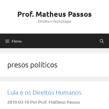
Pular
para
Prof. Matheus Passos
o
Direito e Tecnologia
conteúdo
Menu
presos políticos
Lula e os Direitos Humanos
2010-03-10
Por
Prof. Matheus Passos