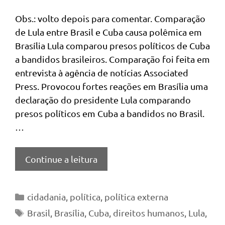
Obs.: volto depois para comentar. Comparação
de Lula entre Brasil e Cuba causa polêmica em
Brasília Lula comparou presos políticos de Cuba
a bandidos brasileiros. Comparação foi feita em
entrevista à agência de notícias Associated
Press. Provocou fortes reações em Brasília uma
declaração do presidente Lula comparando
presos políticos em Cuba a bandidos no Brasil.
…
Continue a leitura
Categorias
cidadania
,
política
,
política externa
Tags
Brasil
,
Brasília
,
Cuba
,
direitos humanos
,
Lula
,