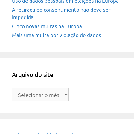
Uso de dados pessoais em eleições na Europa
A retirada do consentimento não deve ser
impedida
Cinco novas multas na Europa
Mais uma multa por violação de dados
Arquivo do site
Arquivo
do
site