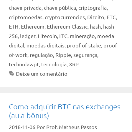
chave privada
,
chave pública
,
criptografia
,
criptomoedas
,
cryptocurrencies
,
Direito
,
ETC
,
ETH
,
Ethereum
,
Ethereum Classic
,
hash
,
hash
256
,
ledger
,
Litecoin
,
LTC
,
mineração
,
moeda
digital
,
moedas digitais
,
proof-of-stake
,
proof-
of-work
,
regulação
,
Ripple
,
segurança
,
technolawpt
,
tecnologia
,
XRP
Deixe um comentário
Como adquirir BTC nas exchanges
(aula bônus)
2018-11-06
Por
Prof. Matheus Passos