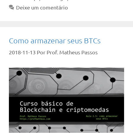
Deixe um comentário
Como armazenar seus BTCs
2018-11-13
Por
Prof. Matheus Passos