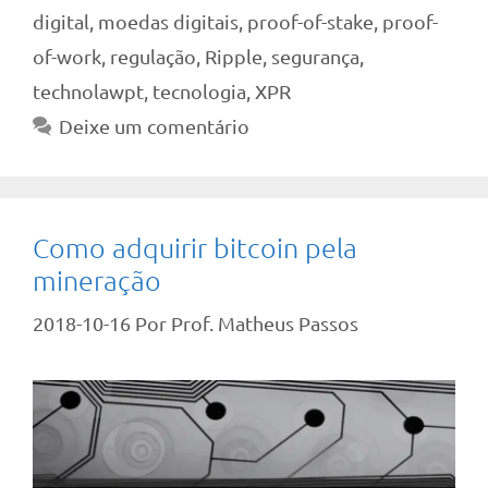
digital
,
moedas digitais
,
proof-of-stake
,
proof-
of-work
,
regulação
,
Ripple
,
segurança
,
technolawpt
,
tecnologia
,
XPR
Deixe um comentário
Como adquirir bitcoin pela
mineração
2018-10-16
Por
Prof. Matheus Passos