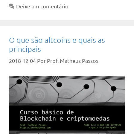
Deixe um comentário
O que são altcoins e quais as
principais
2018-12-04
Por
Prof. Matheus Passos