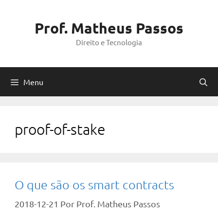
Pular
para
Prof. Matheus Passos
o
Direito e Tecnologia
conteúdo
Menu
proof-of-stake
O que são os smart contracts
2018-12-21
Por
Prof. Matheus Passos