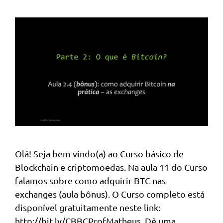
Olá! Seja bem vindo(a) ao Curso básico de
Blockchain e criptomoedas. Na aula 11 do Curso
falamos sobre como adquirir BTC nas
exchanges (aula bônus). O Curso completo está
disponível gratuitamente neste link:
http://bit.ly/CBBCProfMatheus. Dê uma