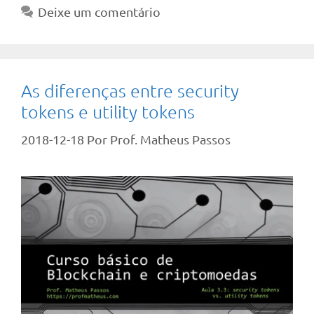
Deixe um comentário
As diferenças entre security
tokens e utility tokens
2018-12-18
Por
Prof. Matheus Passos