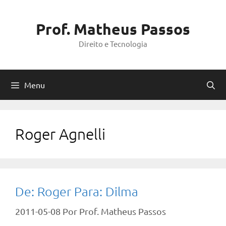
Pular
para
Prof. Matheus Passos
o
Direito e Tecnologia
conteúdo
Menu
Roger Agnelli
De: Roger Para: Dilma
2011-05-08
Por
Prof. Matheus Passos