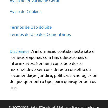
Aviso de Privacidade Geral
Aviso de Cookies
Termos de Uso do Site
Termos de Uso dos Comentários
Disclaimer
: A informação contida neste site é
fornecida apenas com fins educacionais e
informativos. Nenhum conteúdo deste
material deve ser considerado conselho ou
recomendação jurídica, política, tecnológica ou
de qualquer outro tipo, para quaisquer outros
fins.
© 2007-2023 DataUX® e Prof. Matheus Passos. Todos os