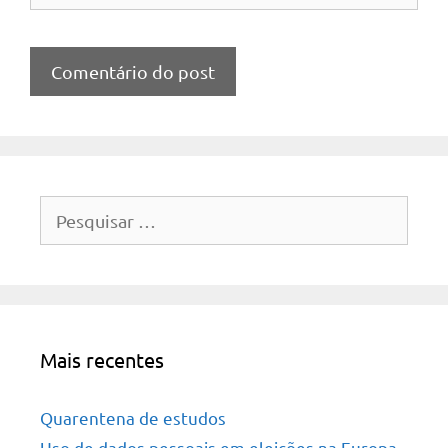
Pesquisar
por:
Mais recentes
Quarentena de estudos
Uso de dados pessoais em eleições na Europa