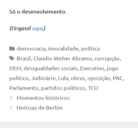
Só o desenvolvimento.
(Original
aqui
.)
Categorias
democracia
,
imoralidade
,
política
Tags
Brasil
,
Claudio Weber Abramo
,
corrupção
,
DEM
,
desigualdades sociais
,
Executivo
,
jogo
político
,
Judiciário
,
Lula
,
obras
,
oposição
,
PAC
,
Parlamento
,
partidos políticos
,
TCU
Momentos históricos
Notícias de Berlim