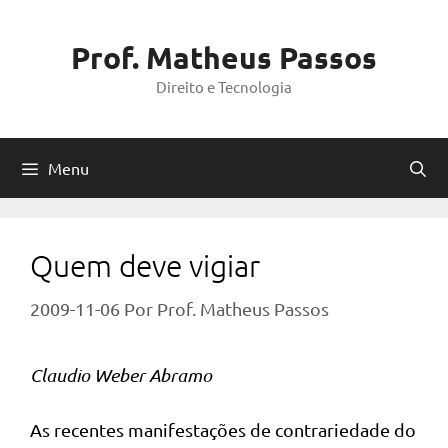
Pular
para
Prof. Matheus Passos
o
Direito e Tecnologia
conteúdo
Menu
Quem deve vigiar
2009-11-06
Por
Prof. Matheus Passos
Claudio Weber Abramo
As recentes manifestações de contrariedade do