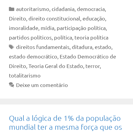
Categorias
autoritarismo
,
cidadania
,
democracia
,
Direito
,
direito constitucional
,
educação
,
imoralidade
,
mídia
,
participação política
,
partidos políticos
,
política
,
teoria política
Tags
direitos fundamentais
,
ditadura
,
estado
,
estado democrático
,
Estado Democrático de
Direito
,
Teoria Geral do Estado
,
terror
,
totalitarismo
Deixe um comentário
Qual a lógica de 1% da população
mundial ter a mesma força que os