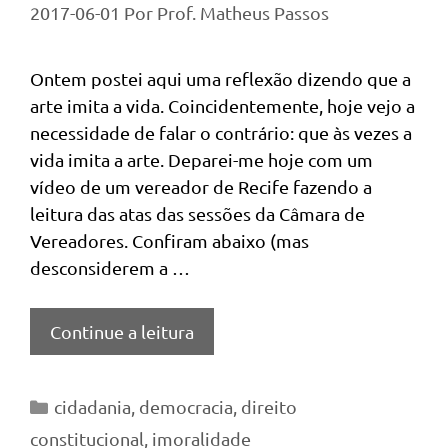
2017-06-01
Por
Prof. Matheus Passos
Ontem postei aqui uma reflexão dizendo que a
arte imita a vida. Coincidentemente, hoje vejo a
necessidade de falar o contrário: que às vezes a
vida imita a arte. Deparei-me hoje com um
vídeo de um vereador de Recife fazendo a
leitura das atas das sessões da Câmara de
Vereadores. Confiram abaixo (mas
desconsiderem a …
Continue a leitura
Categorias
cidadania
,
democracia
,
direito
constitucional
,
imoralidade