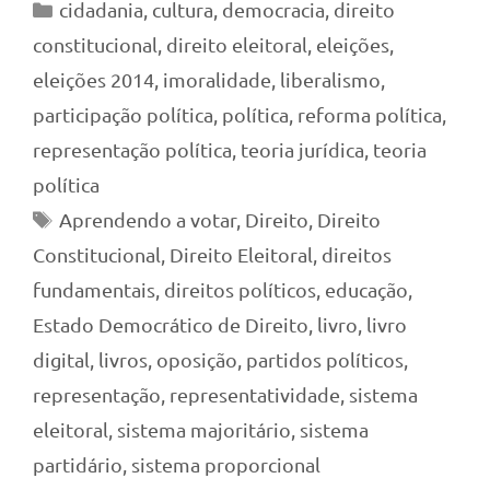
Categorias
cidadania
,
cultura
,
democracia
,
direito
constitucional
,
direito eleitoral
,
eleições
,
eleições 2014
,
imoralidade
,
liberalismo
,
participação política
,
política
,
reforma política
,
representação política
,
teoria jurídica
,
teoria
política
Tags
Aprendendo a votar
,
Direito
,
Direito
Constitucional
,
Direito Eleitoral
,
direitos
fundamentais
,
direitos políticos
,
educação
,
Estado Democrático de Direito
,
livro
,
livro
digital
,
livros
,
oposição
,
partidos políticos
,
representação
,
representatividade
,
sistema
eleitoral
,
sistema majoritário
,
sistema
partidário
,
sistema proporcional