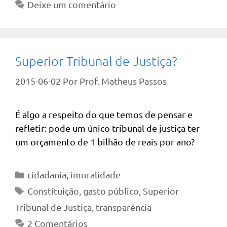
Deixe um comentário
Superior Tribunal de Justiça?
2015-06-02
Por
Prof. Matheus Passos
É algo a respeito do que temos de pensar e
refletir: pode um único tribunal de justiça ter
um orçamento de 1 bilhão de reais por ano?
Categorias
cidadania
,
imoralidade
Tags
Constituição
,
gasto público
,
Superior
Tribunal de Justiça
,
transparência
2 Comentários