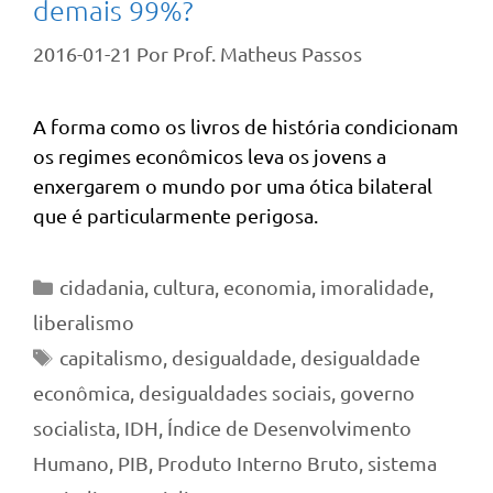
demais 99%?
2016-01-21
Por
Prof. Matheus Passos
A forma como os livros de história condicionam
os regimes econômicos leva os jovens a
enxergarem o mundo por uma ótica bilateral
que é particularmente perigosa.
Categorias
cidadania
,
cultura
,
economia
,
imoralidade
,
liberalismo
Tags
capitalismo
,
desigualdade
,
desigualdade
econômica
,
desigualdades sociais
,
governo
socialista
,
IDH
,
Índice de Desenvolvimento
Humano
,
PIB
,
Produto Interno Bruto
,
sistema