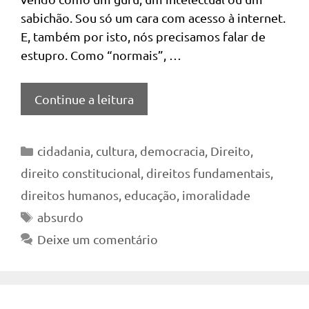
sabichão. Sou só um cara com acesso à internet.
E, também por isto, nós precisamos falar de
estupro. Como “normais”, …
Continue a leitura
Categorias
cidadania
,
cultura
,
democracia
,
Direito
,
direito constitucional
,
direitos fundamentais
,
direitos humanos
,
educação
,
imoralidade
Tags
absurdo
Deixe um comentário