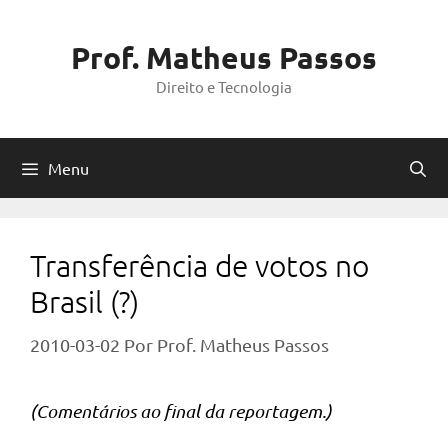
Pular
para
Prof. Matheus Passos
o
Direito e Tecnologia
conteúdo
Menu
Transferência de votos no
Brasil (?)
2010-03-02
Por
Prof. Matheus Passos
(Comentários ao final da reportagem.)