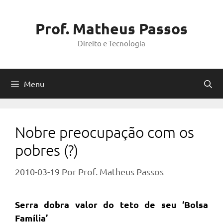
Pular
para
Prof. Matheus Passos
o
Direito e Tecnologia
conteúdo
Menu
Nobre preocupação com os
pobres (?)
2010-03-19
Por
Prof. Matheus Passos
Serra dobra valor do teto de seu ‘Bolsa
Família’