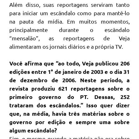
Além disso, suas reportagens serviram tanto
para iniciar um escândalo como para mantê-lo
na pauta da mídia. Em muitos momentos,
principalmente durante o escândalo
“mensalão”, as reportagens de Veja
alimentaram os jornais diários e a própria TV.
Você afirma que “ao todo, Veja publicou 206
edições entre 1° de janeiro de 2003 e o dia 31
de dezembro de 2006. Neste período, a
revista produziu 621 reportagens sobre o
primeiro governo do PT. Dessas, 252
trataram dos escândalos.” Isso quer dizer
que, na média, havia três matérias sobre o
governo por edição e sempre uma sobre
algum escândalo?
Sim, e mesmo quando a matéria não era sobre