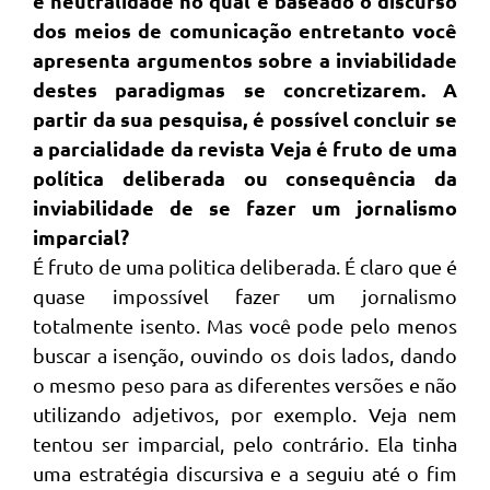
e neutralidade no qual é baseado o discurso
dos meios de comunicação entretanto você
apresenta argumentos sobre a inviabilidade
destes paradigmas se concretizarem. A
partir da sua pesquisa, é possível concluir se
a parcialidade da revista Veja é fruto de uma
política deliberada ou consequência da
inviabilidade de se fazer um jornalismo
imparcial?
É fruto de uma politica deliberada. É claro que é
quase impossível fazer um jornalismo
totalmente isento. Mas você pode pelo menos
buscar a isenção, ouvindo os dois lados, dando
o mesmo peso para as diferentes versões e não
utilizando adjetivos, por exemplo. Veja nem
tentou ser imparcial, pelo contrário. Ela tinha
uma estratégia discursiva e a seguiu até o fim