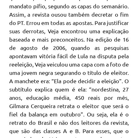
mandato pífio, segundo as capas do semanário.
Assim, a revista ousou também decretar o fim
do PT. Errou em todas as apostas. Para justificar
suas derrotas, Veja encontrou uma explicação
baseada e mais preconceitos. Na edição de 16
de agosto de 2006, quando as pesquisas
apontavam vitória fácil de Lula na disputa pela
reeleição, Veja veiculou uma capa com a foto de
uma jovem negra segurando o título de eleitor.
A manchete era: “Ela pode decidir a eleição”. O
subtítulo explica quem é ela: “nordestina, 27
anos, educação média, 450 reais por mês,
Gilmara Cerqueira retrata o eleitor que será o
fiel da balança em outubro”. Ou seja, ela é o
retrato do Brasil e não dos leitores da revista,
que são das classes A e B. Para esses, que o