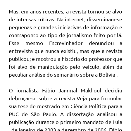
Mas, em anos recentes, a revista tornou-se alvo
de intensas críticas. Na internet, disseminam-se
pequenas e grandes iniciativas de informação e
contraponto ao tipo de jornalismo feito por lá.
Esse mesmo Escrevinhador denunciou a
entrevista que nunca existiu, mas que a revista
publicou; e mostrou a história do professor que
foi alvo de manipulação pelo veículo, além da
peculiar análise do semanário sobre a Bolívia .
O jornalista Fábio Jammal Makhoul decidiu
debruçar-se sobre a revista Veja para formular
sua tese de mestrado em Ciência Política para a
PUC de São Paulo. A dissertação analisou a
publicação durante o primeiro mandato de Lula
, de janeiro de 2003 a dezembro de 2006. Fábio