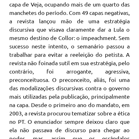
capa de Veja, ocupando mais de um quarto das
manchetes do período. Com 49 capas negativas,
a revista lançou mão de uma estratégia
discursiva que visava claramente dar a Lula o
mesmo destino de Collor: o impeachment. Sem
sucesso neste intento, o semanário passou a
trabalhar para evitar a reeleição do petista. A
revista não foinada sutil em sua estratégia, pelo
contrário, foi arrogante, agressiva,
preconceituosa. O preconceito, aliás, foi uma
das modalizações discursivas contra o governo
mais utilizadas pela publicação, principalmente
na capa. Desde o primeiro ano do mandato, em
2003, a revista procurou tematizar sobre a ética
no PT. O enunciador sempre deixou claro que
ela não passava de discurso para chegar ao
poder, mas, assim que os escândalos