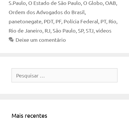
S.Paulo
,
O Estado de São Paulo
,
O Globo
,
OAB
,
Ordem dos Advogados do Brasil
,
panetonegate
,
PDT
,
PF
,
Polícia Federal
,
PT
,
Rio
,
Rio de Janeiro
,
RJ
,
São Paulo
,
SP
,
STJ
,
vídeos
Deixe um comentário
Pesquisar
por:
Mais recentes