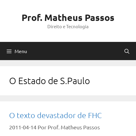
Pular
para
Prof. Matheus Passos
o
Direito e Tecnologia
conteúdo
Menu
O Estado de S.Paulo
O texto devastador de FHC
2011-04-14
Por
Prof. Matheus Passos