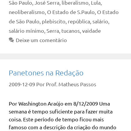
São Paulo
,
José Serra
,
liberalismo
,
Lula
,
neoliberalismo
,
O Estado de S.Paulo
,
O Estado
de São Paulo
,
plebiscito
,
república
,
salário
,
salário mínimo
,
Serra
,
tucanos
,
vaidade
Deixe um comentário
Panetones na Redação
2009-12-09
Por
Prof. Matheus Passos
Por Washington Araújo em 8/12/2009 Uma
semana é tempo suficiente para fazer muita
coisa. Este período de tempo ficou mais
famoso com a descrição da criação do mundo