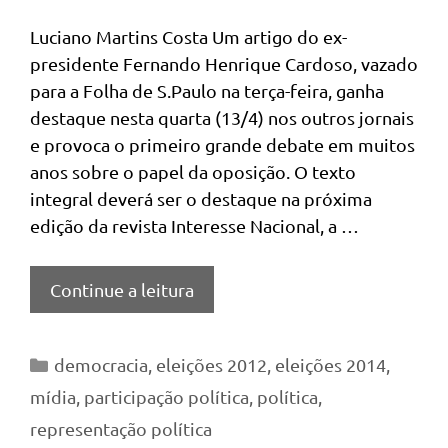
Luciano Martins Costa Um artigo do ex-
presidente Fernando Henrique Cardoso, vazado
para a Folha de S.Paulo na terça-feira, ganha
destaque nesta quarta (13/4) nos outros jornais
e provoca o primeiro grande debate em muitos
anos sobre o papel da oposição. O texto
integral deverá ser o destaque na próxima
edição da revista Interesse Nacional, a …
Continue a leitura
Categorias
democracia
,
eleições 2012
,
eleições 2014
,
mídia
,
participação política
,
política
,
representação política