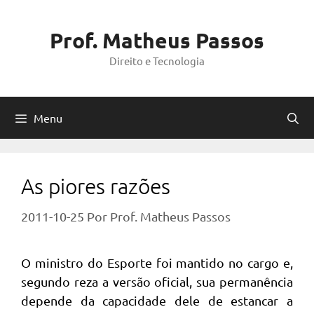
Pular
para
Prof. Matheus Passos
o
Direito e Tecnologia
conteúdo
Menu
As piores razões
2011-10-25
Por
Prof. Matheus Passos
O ministro do Esporte foi mantido no cargo e,
segundo reza a versão oficial, sua permanência
depende da capacidade dele de estancar a