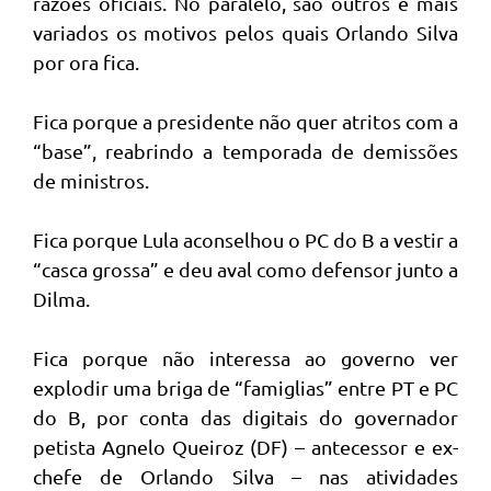
razões oficiais. No paralelo, são outros e mais
variados os motivos pelos quais Orlando Silva
por ora fica.
Fica porque a presidente não quer atritos com a
“base”, reabrindo a temporada de demissões
de ministros.
Fica porque Lula aconselhou o PC do B a vestir a
“casca grossa” e deu aval como defensor junto a
Dilma.
Fica porque não interessa ao governo ver
explodir uma briga de “famiglias” entre PT e PC
do B, por conta das digitais do governador
petista Agnelo Queiroz (DF) – antecessor e ex-
chefe de Orlando Silva – nas atividades