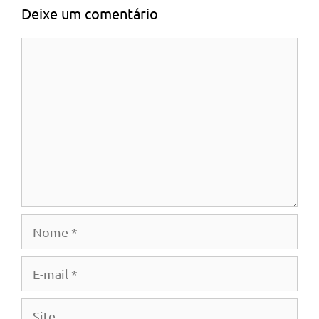
Deixe um comentário
Comentário
Nome
E-
mail
Site