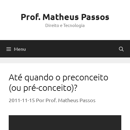
Pular
para
Prof. Matheus Passos
o
Direito e Tecnologia
conteúdo
Menu
Até quando o preconceito
(ou pré-conceito)?
2011-11-15
Por
Prof. Matheus Passos