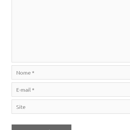
Nome
E-
mail
Site