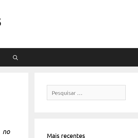
s
Pesquisar
por:
e no
Mais recentes