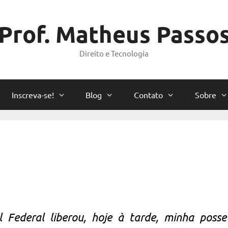
Prof. Matheus Passo
Direito e Tecnologia
Inscreva-se!
Blog
Contato
Sobre
 Federal liberou, hoje à tarde, minha poss